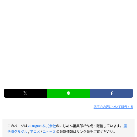
記事の内容について報告する
このページは
kusuguru株式会社
のにじめん編集部が作成・配信しています。
魔
法陣グルグル
/
アニメ
/
ニュース
の最新情報はリンク先をご覧ください。