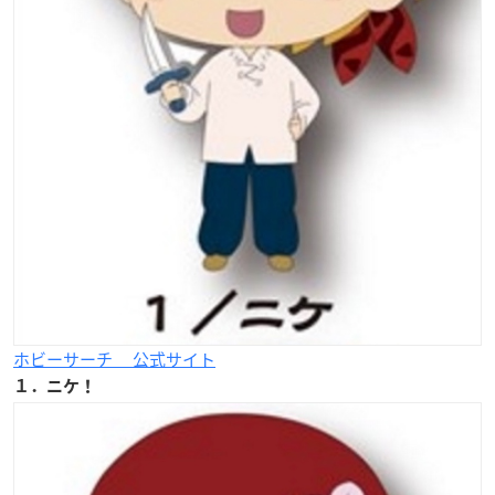
ホビーサーチ 公式サイト
１．ニケ！