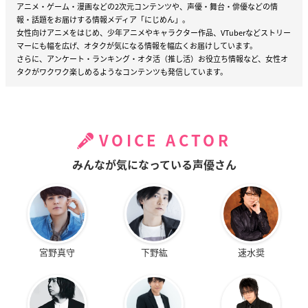
アニメ・ゲーム・漫画などの2次元コンテンツや、声優・舞台・俳優などの情
報・話題をお届けする情報メディア「にじめん」。
女性向けアニメをはじめ、少年アニメやキャラクター作品、VTuberなどストリー
マーにも幅を広げ、オタクが気になる情報を幅広くお届けしています。
さらに、アンケート・ランキング・オタ活（推し活）お役立ち情報など、女性オ
タクがワクワク楽しめるようなコンテンツも発信しています。
VOICE ACTOR
みんなが気になっている声優さん
宮野真守
下野紘
速水奨