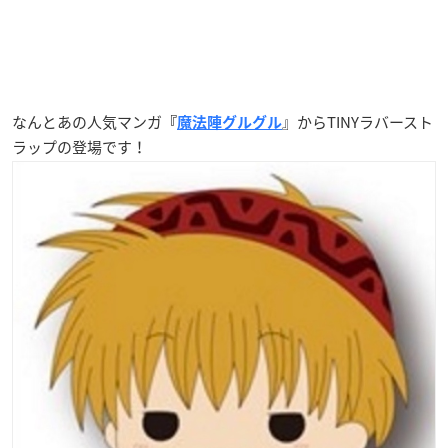
なんとあの人気マンガ
』からTINYラバースト
『
魔法陣グルグル
ラップの登場です！