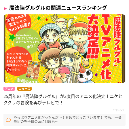
魔法陣グルグルの関連ニュースランキング
アニメ
ニュース
25周年の『魔法陣グルグル』が3度目のアニメ化決定！ニケと
ククリの冒険を再びテレビで！
7コメント
やっぱりアニメ化だったんだ…！おめでとうございます！ でも、一番
最初のを子供の頃に何度も…