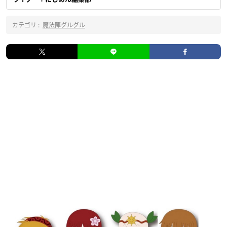
カテゴリ :
魔法陣グルグル