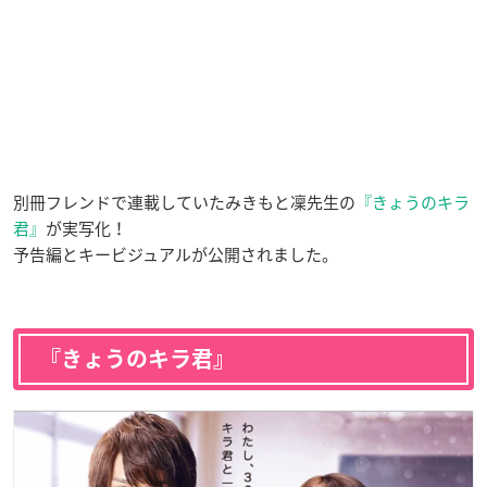
別冊フレンドで連載していたみきもと凜先生の
『きょうのキラ
君』
が実写化！
予告編とキービジュアルが公開されました。
『きょうのキラ君』