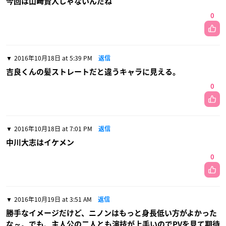
今回は山﨑賢人じゃないんだね
0
2016年10月18日 at 5:39 PM
返信
吉良くんの髪ストレートだと違うキャラに見える。
0
2016年10月18日 at 7:01 PM
返信
中川大志はイケメン
0
2016年10月19日 at 3:51 AM
返信
勝手なイメージだけど、ニノンはもっと身長低い方がよかった
な～。でも、主人公の二人とも演技が上手いのでPVを見て期待