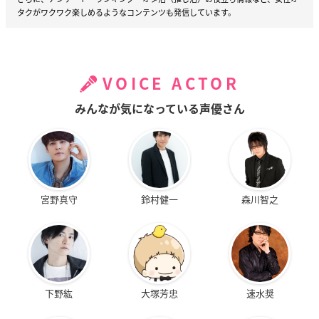
タクがワクワク楽しめるようなコンテンツも発信しています。
VOICE ACTOR
みんなが気になっている声優さん
宮野真守
鈴村健一
森川智之
下野紘
大塚芳忠
速水奨