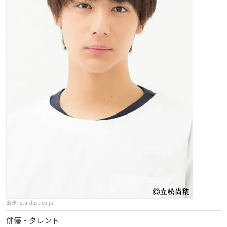
stardust.co.jp
俳優・タレント