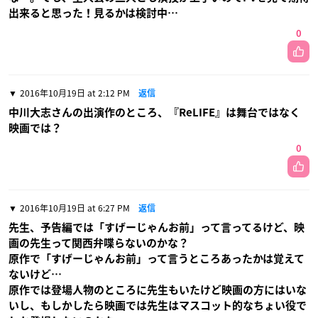
出来ると思った！見るかは検討中…
0
2016年10月19日 at 2:12 PM
返信
中川大志さんの出演作のところ、『ReLIFE』は舞台ではなく
映画では？
0
2016年10月19日 at 6:27 PM
返信
先生、予告編では「すげーじゃんお前」って言ってるけど、映
画の先生って関西弁喋らないのかな？
原作で「すげーじゃんお前」って言うところあったかは覚えて
ないけど…
原作では登場人物のところに先生もいたけど映画の方にはいな
いし、もしかしたら映画では先生はマスコット的なちょい役で