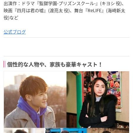
出演作：ドラマ『監獄学園-プリズンスクール-』(キヨシ 役)、
映画『四月は君の嘘』(渡亮太 役)、舞台『ReLIFE』(海崎新太
役)など
公式ブログ
個性的な人物や、家族も豪華キャスト！