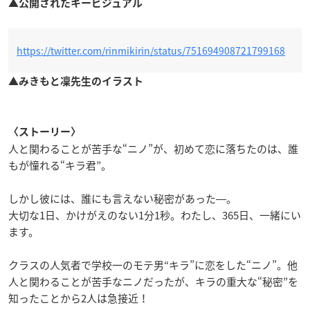
▲公開されたキービジュアル
https://twitter.com/rinmikirin/status/751694908721799168
▲みきもと凜先生のイラスト
〈ストーリー〉
人と関わることが苦手な“ニノ”が、初めて恋に落ちたのは、誰
もが憧れる“キラ君”。
しかし彼には、誰にも言えない秘密があった―。
大切な1日、かけがえのない1分1秒。わたし、365日、一緒にい
ます。
クラスの人気者で学校一のモテ男“キラ”に恋をした“ニノ”。他
人と関わることが苦手なニノだったが、キラの重大な“秘密”を
知ったことから2人は急接近！