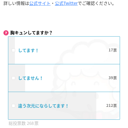
詳しい情報は
公式サイト
・
公式Twitter
でご確認ください。
胸キュンしてますか？
してます！
17
してません！
39
違う次元にならしてます！
212
268