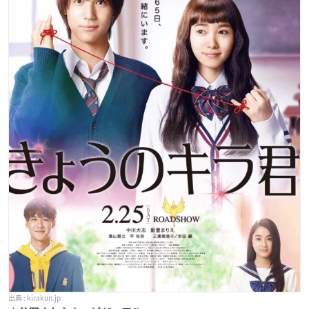
kirakun.jp