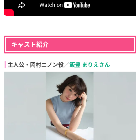
キャスト紹介
主人公・岡村ニノン役／
飯豊 まりえさん