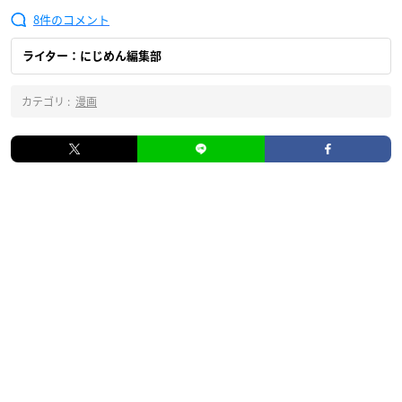
8
ライター：にじめん編集部
カテゴリ :
漫画