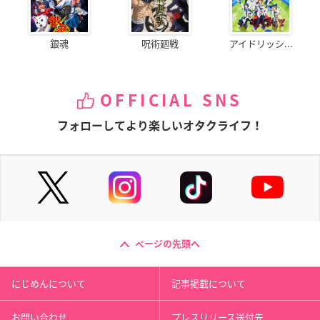
銀魂
呪術廻戦
アイドリッシ...
OFFICIAL SNS
フォローしてより楽しいオタクライフ！
ページの先頭へ
にじめんについて
記事掲載について
お問い合わせ
プレスリリース送付先