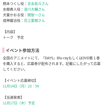
柄本つくし役：
吉永拓斗さん
水樹寿人役：
浪川大輔さん
犬童かおる役：
関智一さん
成神蹴治役：
花江夏樹さん
【内容】
トーク 予定
イベント参加方法
全国のアニメイトにて、『DAYS』Blu-rayもしくはDVD第１巻
を購入すると、応募券が配布されます。記載にしたがって応募
してください。
【イベント応募締切】
11月14日（月）23：59
【当選発表】
11月17日（木）予定