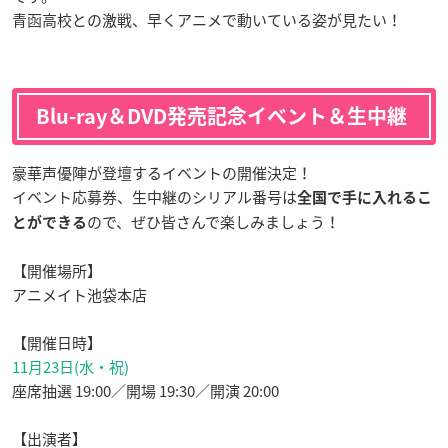
青函高校との激戦、早くアニメで動いている姿が見たい！
Blu-ray＆DVD発売記念イベント＆生中継
豪華声優陣が登壇するイベントの開催決定！
イベント応募券、生中継のシリアル番号は
全国で手に入れるこ
ので、ぜひ皆さんで楽しみましょう！
とができる
【開催場所】
アニメイト池袋本店
【開催日時】
11月23日(水・祝)
座席抽選 19:00／開場 19:30／開演 20:00
【出演者】