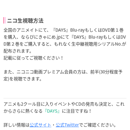
ニコ生視聴方法
全国のアニメイトにて、『DAYS』Blu-rayもしくはDVD第１巻
を購入、ならびにきゃにめ.jpにて『DAYS』Blu-rayもしくはDV
D第２巻をご購入すると、もれなく生中継視聴用シリアルNo.が
配布されます。
記載に従ってご視聴ください！
また、ニコニコ動画プレミアム会員の方は、前半(30分程度予
定)を視聴できます。
アニメも2クール目に入りイベントやCDの発売も決定と、これ
からさらに熱くなる
『DAYS』
に注目ですね！
詳しい情報は
公式サイト
・
公式Twitter
でご確認ください。