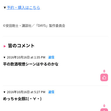
▼
予約・購入はこちら
©安田剛士・講談社／「DAYS」製作委員会
皆のコメント
2016年10月16日 at 1:35 PM
返信
平の飲酒喫煙シーンはやるのかな
0
2016年10月16日 at 5:27 PM
返信
めっちゃ女顔Σ(・∀・)
0