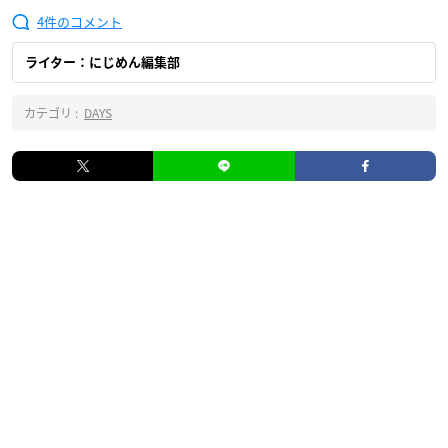
4
ライター：にじめん編集部
カテゴリ :
DAYS