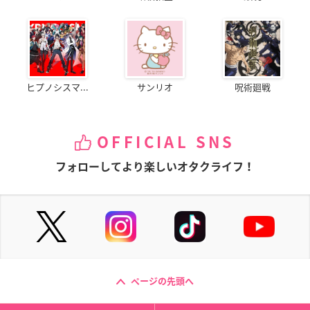
ヒプノシスマ...
サンリオ
呪術廻戦
OFFICIAL SNS
フォローしてより楽しいオタクライフ！
ページの先頭へ