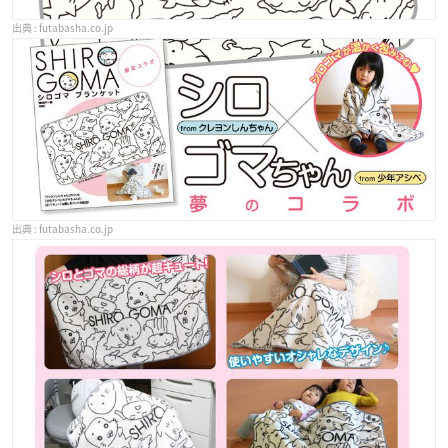
futabasha.co.jp
futabasha.co.jp