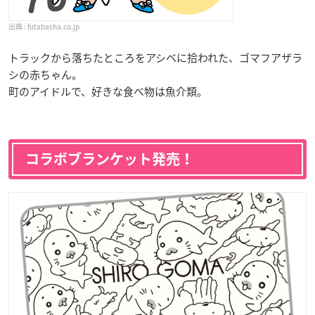
futabasha.co.jp
トラックから落ちたところをアシベに拾われた、ゴマフアザラ
シの赤ちゃん。
町のアイドルで、好きな食べ物は魚介類。
コラボブランケット発売！