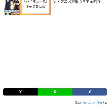
ン・アニメ声優つきで全紹介
記事の内容について報告する