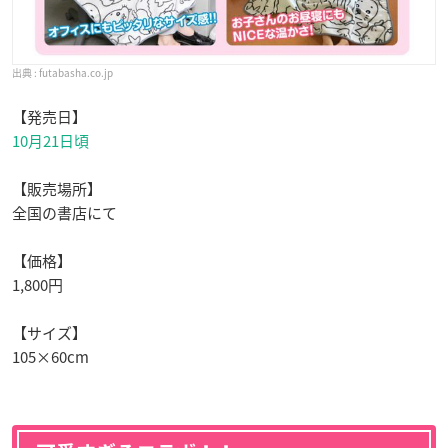
futabasha.co.jp
【発売日】
10月21日頃
【販売場所】
全国の書店にて
【価格】
1,800円
【サイズ】
105×60cm