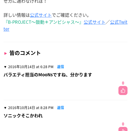
セガに通わなければ！
詳しい情報は
公式サイト
でご確認ください。
『B-PROJECT～鼓動＊アンビシャス～』
公式サイト
／
公式Twit
ter
皆のコメント
2016年10月14日 at 6:28 PM
返信
バラエティ担当のMooNsですね、分かります
0
2016年10月14日 at 8:28 PM
返信
ソニックそこかわれ
0