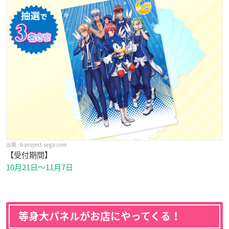
b-project-sega.com
【受付期間】
10月21日〜11月7日
等身大パネルがお店にやってくる！