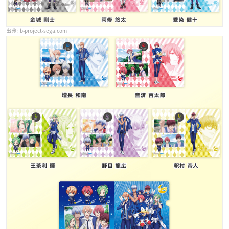
b-project-sega.com