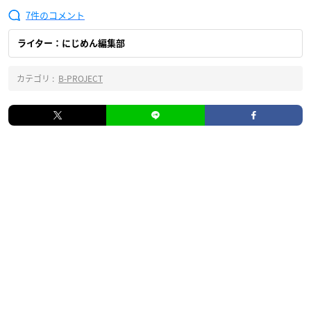
7
ライター：にじめん編集部
カテゴリ :
B-PROJECT