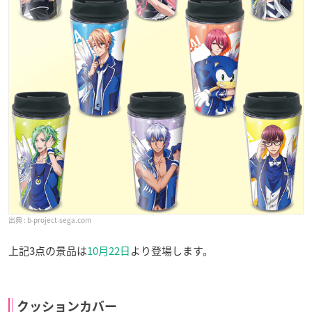
b-project-sega.com
上記3点の景品は
10月22日
より登場します。
クッションカバー