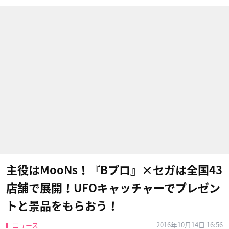
主役はMooNs！『Bプロ』×セガは全国43
店舗で展開！UFOキャッチャーでプレゼン
トと景品をもらおう！
2016年10月14日 16:56
ニュース