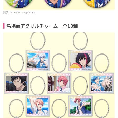
b-project-sega.com
名場面アクリルチャーム 全10種