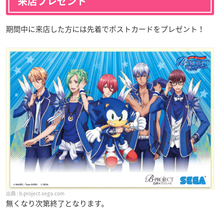
来店プレゼント
期間中に来店した方には先着でポストカードをプレゼント！
b-project-sega.com
無くなり次第終了となります。