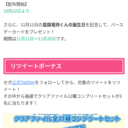
【配布開始】
10月22日より
さらに、11月11日の
を記念して、バース
是国竜持くんの誕生日
デーカードをプレゼント！
期間は
11月11日〜11月28日
です。
リツイートボーナス
セガ
公式Twitter
をフォローしてから、対象のツイートをリツ
イート！
その中から抽選でクリアファイル11種コンプリートセットが3
名に当たります！