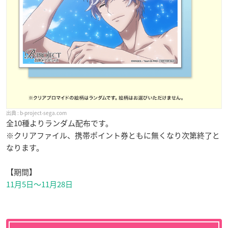
b-project-sega.com
全10種よりランダム配布です。
※クリアファイル、携帯ポイント券ともに無くなり次第終了と
なります。
【期間】
11月5日〜11月28日