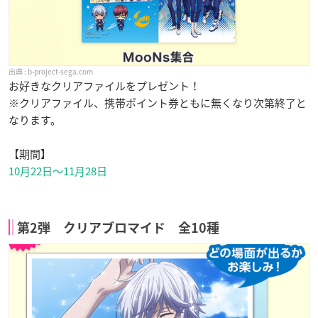
b-project-sega.com
お好きなクリアファイルをプレゼント！
※クリアファイル、携帯ポイント券ともに無くなり次第終了と
なります。
【期間】
10月22日〜11月28日
第2弾 クリアブロマイド 全10種