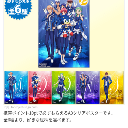
b-project-sega.com
携帯ポイント10ptで必ずもらえるA3クリアポスターです。
全6種より、好きな絵柄を選べます。