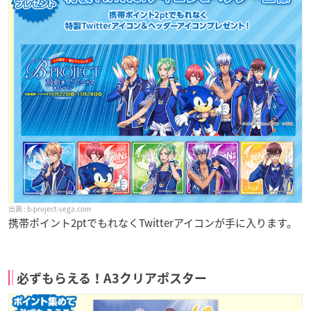
b-project-sega.com
携帯ポイント2ptでもれなくTwitterアイコンが手に入ります。
必ずもらえる！A3クリアポスター