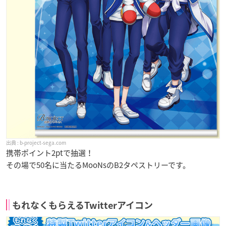
b-project-sega.com
携帯ポイント2ptで抽選！
その場で50名に当たるMooNsのB2タペストリーです。
もれなくもらえるTwitterアイコン