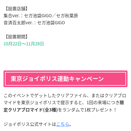
【設置店舗】
集合ver.：セガ池袋GIGO／セガ秋葉原
音済百太郎ver.：セガ池袋GIGO
【設置期間】
10月22日〜11月28日
東京ジョイポリス連動キャンペーン
このイベントでゲットしたクリアファイル、またはクリアブロ
マイドを東京ジョイポリスで提示すると、1回の来場につき
限
をランダムで1枚プレゼント！
定クリアブロマイド(全3種)
ジョイポリス公式サイトは
こちら
。