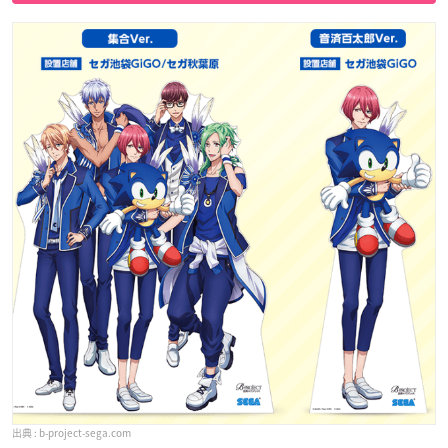
b-project-sega.com