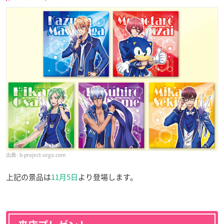
b-project-sega.com
上記の景品は
11月5日
より登場します。