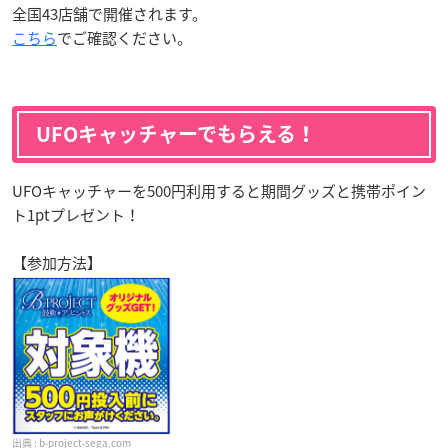
全国43店舗で開催されます。
こちら
でご確認ください。
UFOキャッチャーでもらえる！
UFOキャッチャーを500円利用すると期間グッズと携帯ポイン
ト1ptプレゼント！
【参加方法】
b-project-sega.com