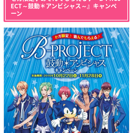
ECT～鼓動＊アンビシャス～』キャンペ
ーン