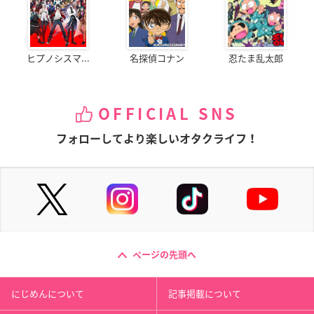
ヒプノシスマ...
名探偵コナン
忍たま乱太郎
OFFICIAL SNS
フォローしてより楽しいオタクライフ！
ページの先頭へ
にじめんについて
記事掲載について