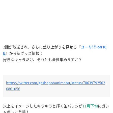
2話が放送され、さらに盛り上がりを見せる『
ユーリ!!! on IC
』から新グッズ情報！
E
好きなキャラだけ、それとも全種集めますか？
https://twitter.com/gashaponanimebu/status/78639792502
6861056
氷上をイメージしたキラキラと輝く缶バッジが
11月下旬
にガシ
ャポンに登場！