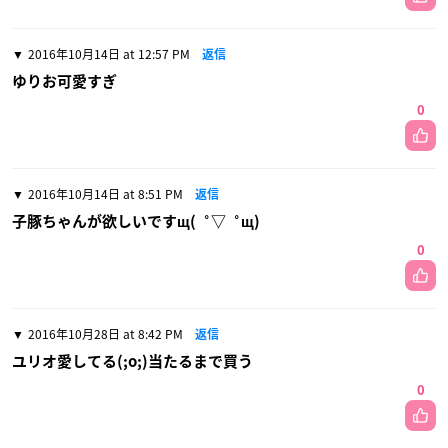
2016年10月14日 at 12:57 PM
返信
ゆりお可愛すぎ
0
2016年10月14日 at 8:51 PM
返信
子豚ちゃんが欲しいですщ(゜▽゜щ)
0
2016年10月28日 at 8:42 PM
返信
ユリオ愛してる(;o;)当たるまで買う
0