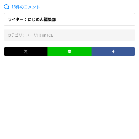
13
ライター：にじめん編集部
カテゴリ :
ユーリ!!! on ICE