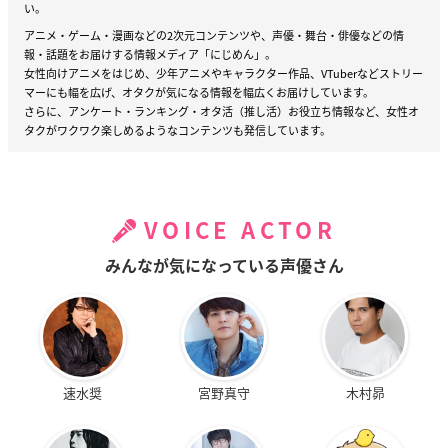
い。
アニメ・ゲーム・漫画などの2次元コンテンツや、声優・舞台・俳優などの情
報・話題をお届けする情報メディア「にじめん」。
女性向けアニメをはじめ、少年アニメやキャラクター作品、VTuberなどストリー
マーにも幅を広げ、オタクが気になる情報を幅広くお届けしています。
さらに、アンケート・ランキング・オタ活（推し活）お役立ち情報など、女性オ
タクがワクワク楽しめるようなコンテンツも発信しています。
VOICE ACTOR
みんなが気になっている声優さん
速水奨
宮野真守
木村昴