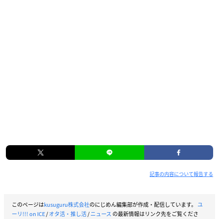
記事の内容について報告する
このページは
kusuguru株式会社
のにじめん編集部が作成・配信しています。
ユ
ーリ!!! on ICE
/
オタ活・推し活
/
ニュース
の最新情報はリンク先をご覧くださ