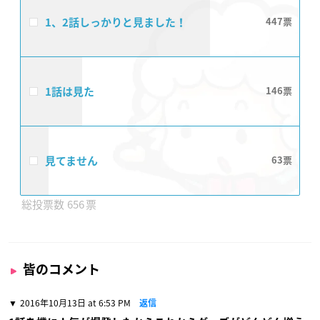
1、2話しっかりと見ました！
447
1話は見た
146
見てません
63
656
皆のコメント
2016年10月13日 at 6:53 PM
返信