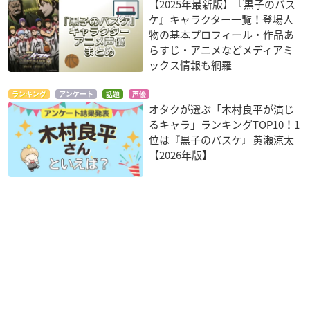
【2025年最新版】『黒子のバス
ケ』キャラクター一覧！登場人
物の基本プロフィール・作品あ
らすじ・アニメなどメディアミ
ックス情報も網羅
ランキング
アンケート
話題
声優
オタクが選ぶ「木村良平が演じ
るキャラ」ランキングTOP10！1
位は『黒子のバスケ』黄瀬涼太
【2026年版】