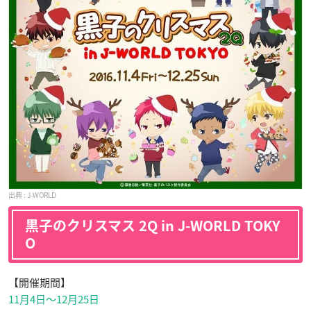
J-WORLD
黒子のクリスマス 2Q in J-WORLD TOKY
O
【開催期間】
11月4日〜12月25日