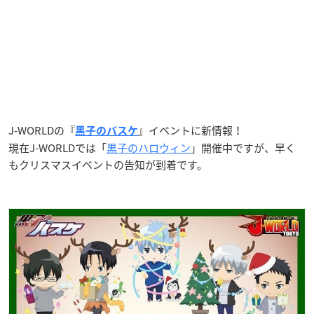
J-WORLDの『
』イベントに新情報！
黒子のバスケ
現在J-WORLDでは「
黒子のハロウィン
」開催中ですが、早く
もクリスマスイベントの告知が到着です。