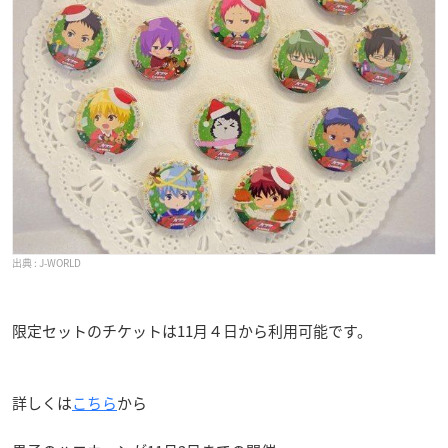
J-WORLD
限定セットのチケットは11月４日から利用可能です。
詳しくは
こちら
から