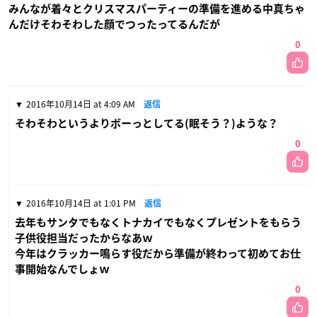
みんなが着々とクリスマスパーティーの準備を進める中真ちゃ
んだけそわそわした顔でつったってるんだが
0
2016年10月14日 at 4:09 AM
返信
そわそわというよりボーっとしてる(眠そう？)ような？
0
2016年10月14日 at 1:01 PM
返信
去年もサンタでもなくトナカイでもなくプレゼントをもらう
子供役担当だったからなあｗ
今年はクラッカー鳴らす役だから準備が終わって初めてお仕
事開始なんでしょｗ
0