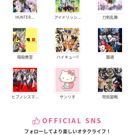
HUNTER...
アイドリッシ...
刀剣乱舞
暗殺教室
ハイキュー!!
銀魂
ヒプノシスマ...
サンリオ
呪術廻戦
OFFICIAL SNS
フォローしてより楽しいオタクライフ！