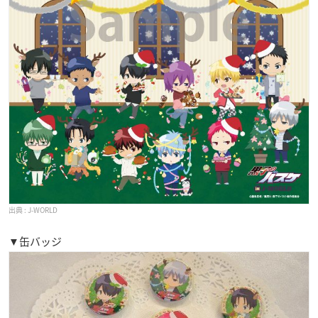
J-WORLD
▼缶バッジ