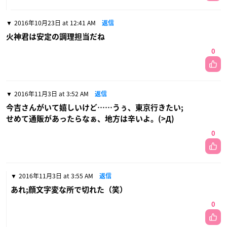
2016年10月23日 at 12:41 AM
返信
火神君は安定の調理担当だね
0
2016年11月3日 at 3:52 AM
返信
今吉さんがいて嬉しいけど……うぅ、東京行きたい;
せめて通販があったらなぁ、地方は辛いよ。(>Д)
0
2016年11月3日 at 3:55 AM
返信
あれ;顔文字変な所で切れた（笑）
0