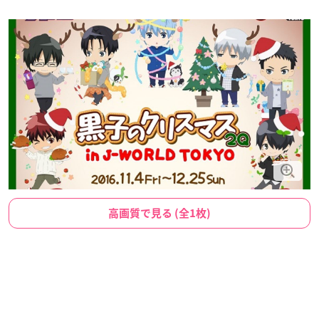
高画質で見る (全1枚)