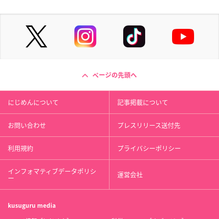
ページの先頭へ
にじめんについて
記事掲載について
お問い合わせ
プレスリリース送付先
利用規約
プライバシーポリシー
インフォマティブデータポリシ
運営会社
ー
kusuguru
media