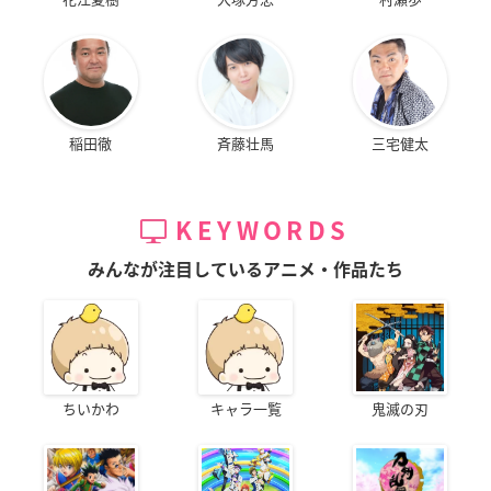
稲田徹
斉藤壮馬
三宅健太
KEYWORDS
みんなが注目しているアニメ・作品たち
ちいかわ
キャラ一覧
鬼滅の刃