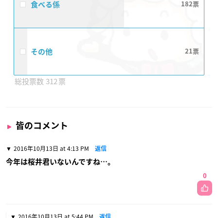
食べる係
182
その他
21
312
皆のコメント
2016年10月13日 at 4:13 PM
返信
今年は桜井君いないんですね…。
0
2016年10月13日 at 5:44 PM
返信