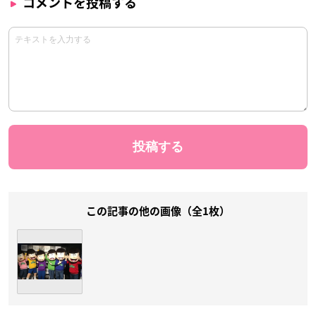
コメントを投稿する
この記事の他の画像（全1枚）