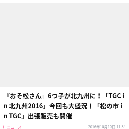
『おそ松さん』6つ子が北九州に！「TGC i
n​ 北九州2016​」今回も大盛況！「松の市 i
n TGC」出張販売も開催
2016年10月10日 11:34
ニュース