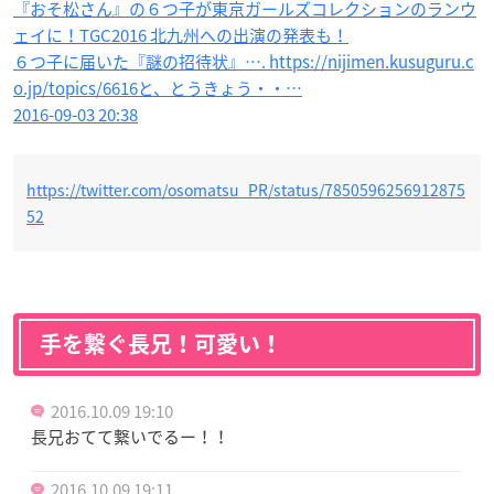
『おそ松さん』の６つ子が東京ガールズコレクションのランウ
ェイに！TGC2016 北九州への出演の発表も！
６つ子に届いた『謎の招待状』…. https://nijimen.kusuguru.c
o.jp/topics/6616と、とうきょう・・…
2016-09-03 20:38
https://twitter.com/osomatsu_PR/status/7850596256912875
52
手を繋ぐ長兄！可愛い！
2016.10.09 19:10
長兄おてて繋いでるー！！
2016.10.09 19:11