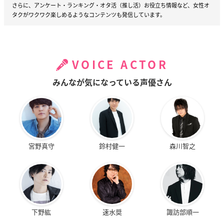
さらに、アンケート・ランキング・オタ活（推し活）お役立ち情報など、女性オ
タクがワクワク楽しめるようなコンテンツも発信しています。
VOICE ACTOR
みんなが気になっている声優さん
宮野真守
鈴村健一
森川智之
下野紘
速水奨
諏訪部順一