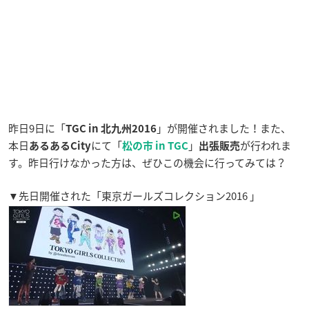
昨日9日に「
」が開催されました！また、
TGC in 北九州2016
本日
にて「
」
が行われま
あるあるCity
松の市 in TGC
出張販
売
す。昨日行けなかった方は、ぜひこの機会に行ってみては？
▼先日開催された「東京ガールズコレクション2016 」