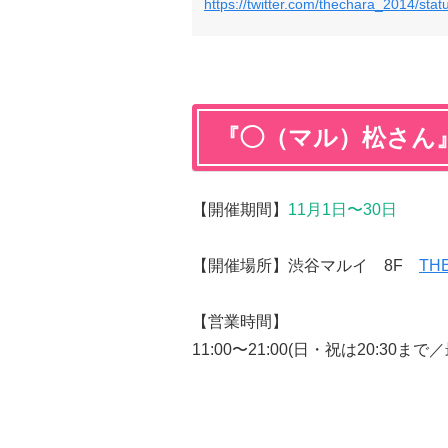
https://twitter.com/thechara_2014/s
『◯（マル）松さん
【開催期間】
11月1日〜30日
【開催場所】渋谷マルイ 8F
TH
【営業時間】
11:00〜21:00(日・祝は20:30まで