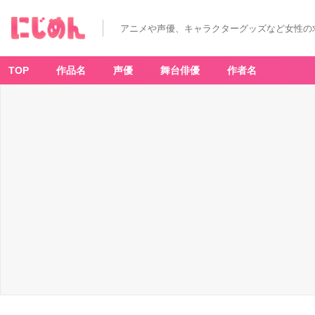
アニメや声優、キャラクターグッズなど女性の
TOP
作品名
声優
舞台俳優
作者名