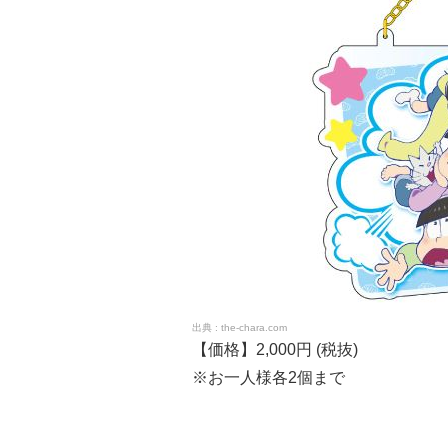
the-chara.com
【価格】2,000円 (税抜)
※お一人様各2個まで