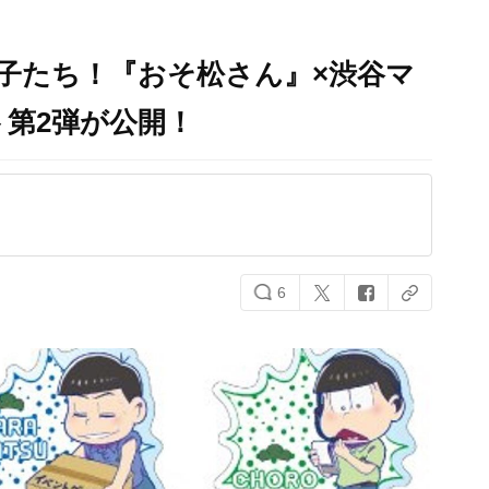
子たち！『おそ松さん』×渋谷マ
第2弾が公開！
6