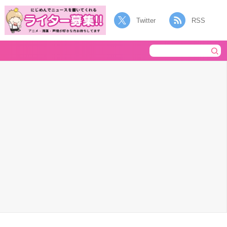
Twitter
RSS