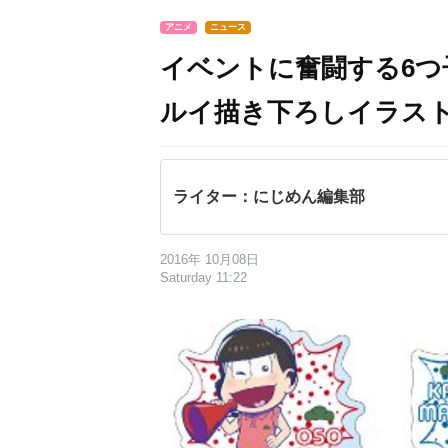
アニメ
ニュース
イベントに奮闘する6つ
ルイ描き下ろしイラスト
ライター：にじめん編集部
2016年 10月08日
Saturday 11:22