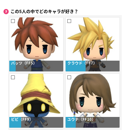
この5人の中でどのキャラが好き？
バッツ（FF5）
クラウド（FF7）
ビビ（FF9）
ユウナ（FF10）