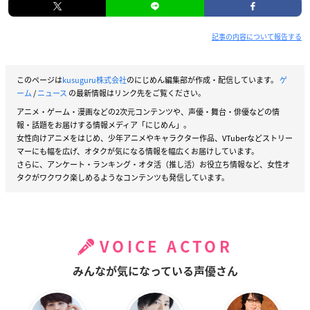
記事の内容について報告する
このページは
kusuguru株式会社
のにじめん編集部が作成・配信しています。
ゲ
ーム
/
ニュース
の最新情報はリンク先をご覧ください。
アニメ・ゲーム・漫画などの2次元コンテンツや、声優・舞台・俳優などの情
報・話題をお届けする情報メディア「にじめん」。
女性向けアニメをはじめ、少年アニメやキャラクター作品、VTuberなどストリー
マーにも幅を広げ、オタクが気になる情報を幅広くお届けしています。
さらに、アンケート・ランキング・オタ活（推し活）お役立ち情報など、女性オ
タクがワクワク楽しめるようなコンテンツも発信しています。
VOICE ACTOR
みんなが気になっている声優さん