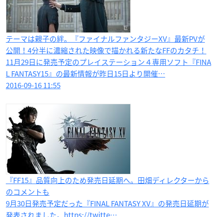
テーマは親子の絆。『ファイナルファンタジーXV』最新PVが
公開！4分半に濃縮された映像で描かれる新たなFFのカタチ！
11月29日に発売予定のプレイステーション４専用ソフト『FINA
L FANTASY15』の最新情報が昨日15日より開催…
2016-09-16 11:55
『FF15』品質向上のため発売日延期へ。田畑ディレクターから
のコメントも
9月30日発売予定だった『FINAL FANTASY XV』の発売日延期が
発表されました。https://twitte…