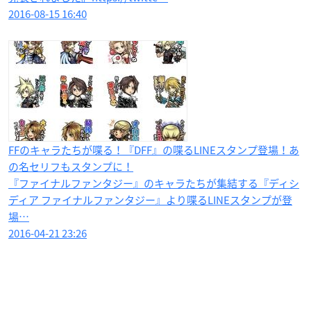
2016-08-15 16:40
FFのキャラたちが喋る！『DFF』の喋るLINEスタンプ登場！あ
の名セリフもスタンプに！
『ファイナルファンタジー』のキャラたちが集結する『ディシ
ディア ファイナルファンタジー』より喋るLINEスタンプが登
場…
2016-04-21 23:26