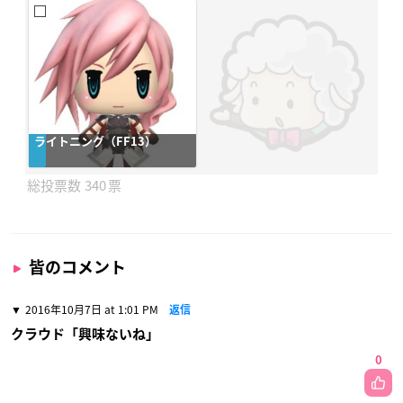
ライトニング（FF13）
340
皆のコメント
2016年10月7日 at 1:01 PM
返信
クラウド「興味ないね」
0