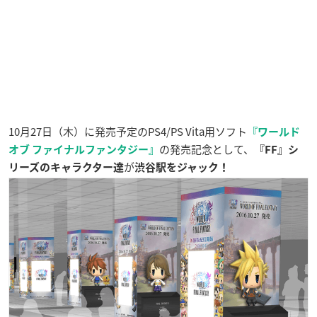
10月27日（木）に発売予定のPS4/PS Vita用ソフト
『ワールド
の発売記念として、
オブ ファイナルファンタジー』
『FF』シ
が
リーズのキャラクター達
渋谷駅をジャック！