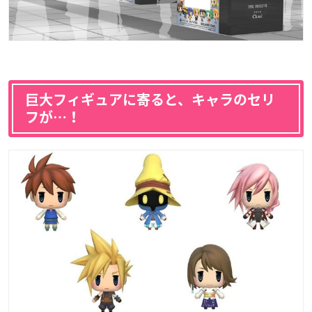
巨大フィギュアに寄ると、キャラのセリ
フが…！