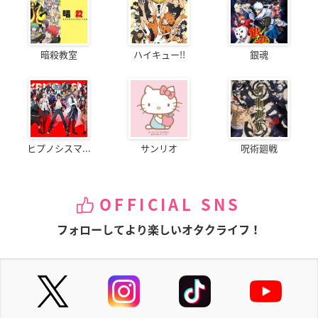
暗殺教室
ハイキュー!!
銀魂
ヒプノシスマ...
サンリオ
呪術廻戦
OFFICIAL SNS
フォローしてより楽しいオタクライフ！