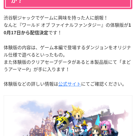
が？
渋谷駅ジャックでゲームに興味を持った人に朗報！
なんと『ワールド オブ ファイナルファンタジー』の体験版が
1
です！
0月17日から配信決定
体験版の内容は、ゲーム本編で登場するダンジョンをオリジナ
ル仕様で遊べるといったもの。
また体験版のクリアセーブデータがあると本製品版にて「まど
うアーマーP」が手に入ります！
体験版などの詳しい情報は
公式サイト
にてご確認ください。