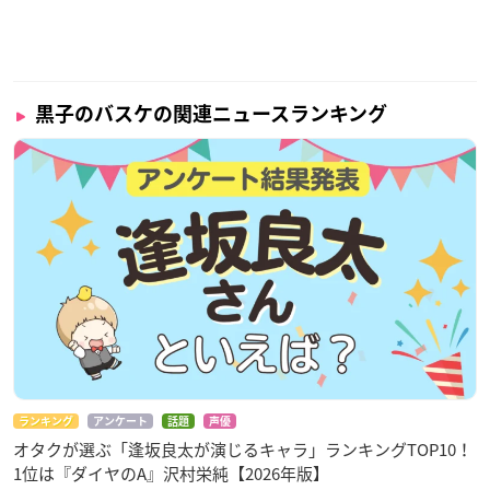
黒子のバスケの関連ニュースランキング
ランキング
アンケート
話題
声優
オタクが選ぶ「逢坂良太が演じるキャラ」ランキングTOP10！
1位は『ダイヤのA』沢村栄純【2026年版】