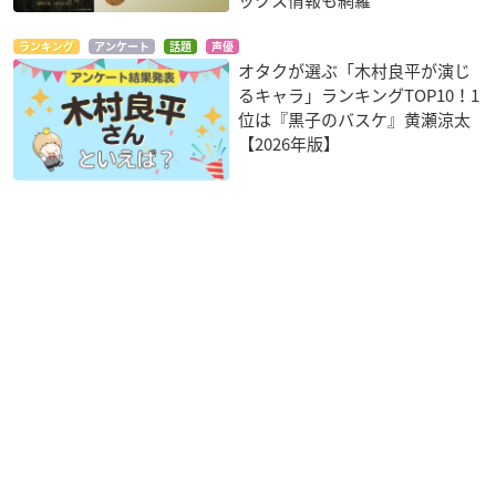
ックス情報も網羅
ランキング
アンケート
話題
声優
オタクが選ぶ「木村良平が演じ
るキャラ」ランキングTOP10！1
位は『黒子のバスケ』黄瀬涼太
【2026年版】