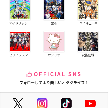
アイドリッシ...
銀魂
ハイキュー!!
ヒプノシスマ...
サンリオ
呪術廻戦
OFFICIAL SNS
フォローしてより楽しいオタクライフ！