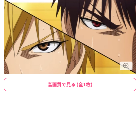
高画質で見る (全1枚)