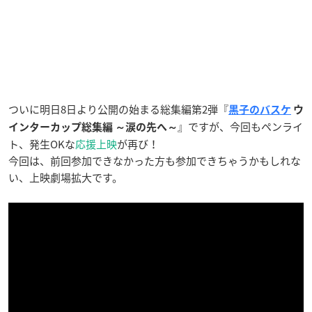
ついに明日8日より公開の始まる総集編第2弾『
黒子のバスケ
ウ
』ですが、今回もペンライ
インターカップ総集編 ～涙の先へ～
ト、発生OKな
応援上映
が再び！
今回は、前回参加できなかった方も参加できちゃうかもしれな
い、上映劇場拡大です。