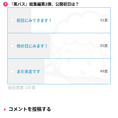
『黒バス』総集編第2弾、公開初日は？
初日にみてきます！
31
他の日にみます！
55
まだ未定です
49
135
コメントを投稿する