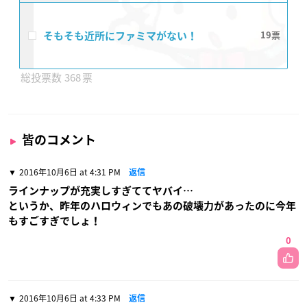
そもそも近所にファミマがない！
19
368
皆のコメント
2016年10月6日 at 4:31 PM
返信
ラインナップが充実しすぎててヤバイ…
というか、昨年のハロウィンでもあの破壊力があったのに今年
もすごすぎでしょ！
0
2016年10月6日 at 4:33 PM
返信