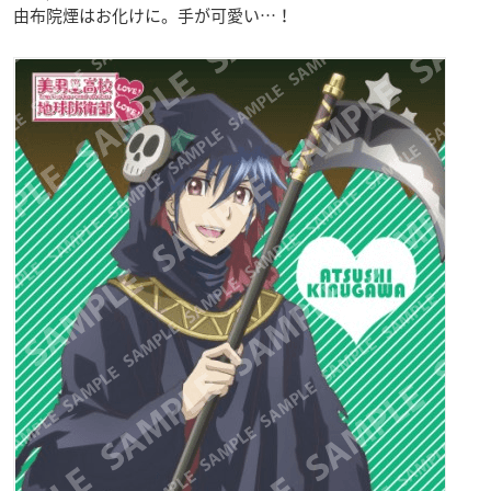
由布院煙はお化けに。手が可愛い…！