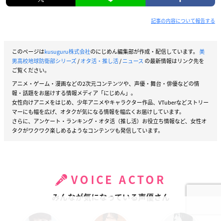
記事の内容について報告する
このページは
kusuguru株式会社
のにじめん編集部が作成・配信しています。
美
男高校地球防衛部シリーズ
/
オタ活・推し活
/
ニュース
の最新情報はリンク先を
ご覧ください。
アニメ・ゲーム・漫画などの2次元コンテンツや、声優・舞台・俳優などの情
報・話題をお届けする情報メディア「にじめん」。
女性向けアニメをはじめ、少年アニメやキャラクター作品、VTuberなどストリー
マーにも幅を広げ、オタクが気になる情報を幅広くお届けしています。
さらに、アンケート・ランキング・オタ活（推し活）お役立ち情報など、女性オ
タクがワクワク楽しめるようなコンテンツも発信しています。
VOICE ACTOR
みんなが気になっている声優さん