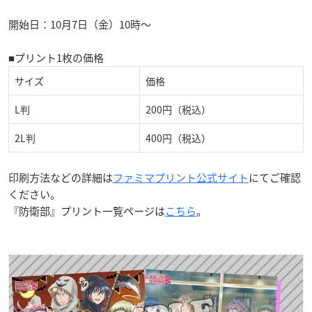
開始日：10月7日（金）10時〜
■プリント1枚の価格
サイズ
価格
L判
200円（税込）
2L判
400円（税込）
印刷方法などの詳細は
ファミマプリント公式サイト
にてご確認
ください。
『防衛部』プリント一覧ページは
こちら
。