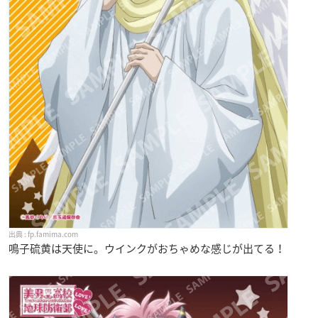
fp.famima.com
鳴子硫黄は天使に。ウインクがおちゃめな感じが出てる！