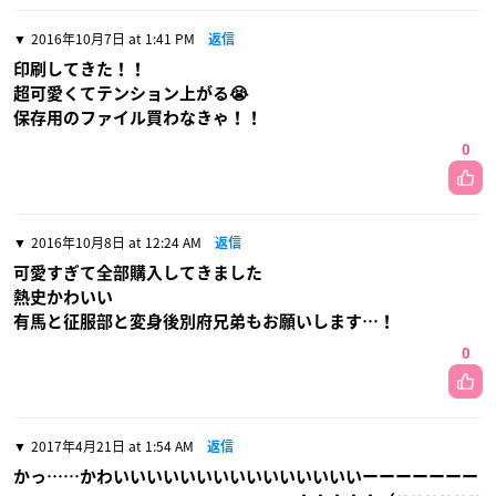
2016年10月7日 at 1:41 PM
返信
印刷してきた！！
超可愛くてテンション上がる😭
保存用のファイル買わなきゃ！！
0
2016年10月8日 at 12:24 AM
返信
可愛すぎて全部購入してきました
熱史かわいい
有馬と征服部と変身後別府兄弟もお願いします…！
0
2017年4月21日 at 1:54 AM
返信
かっ……かわいいいいいいいいいいいいいいいーーーーーーー