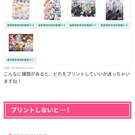
fp.famima.com
こんなに種類があると、どれをプリントしていいか迷っちゃい
ますね！
プリントしないと…！