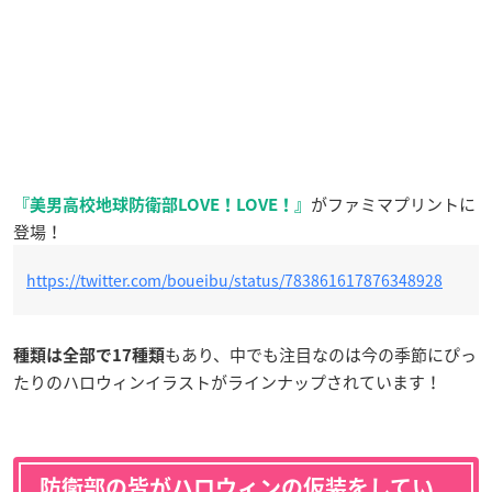
がファミマプリントに
『美男高校地球防衛部LOVE！LOVE！』
登場！
https://twitter.com/boueibu/status/783861617876348928
もあり、中でも注目なのは今の季節にぴっ
種類は全部で17種類
たりのハロウィンイラストがラインナップされています！
防衛部の皆がハロウィンの仮装をしてい