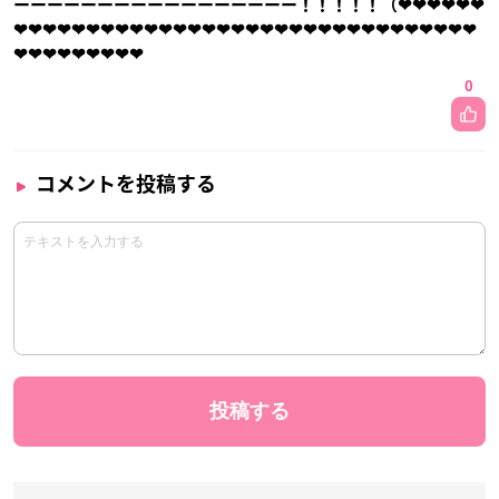
ーーーーーーーーーーーーーーーーー！！！！！（❤︎❤︎❤︎❤︎❤︎❤︎
❤︎❤︎❤︎❤︎❤︎❤︎❤︎❤︎❤︎❤︎❤︎❤︎❤︎❤︎❤︎❤︎❤︎❤︎❤︎❤︎❤︎❤︎❤︎❤︎❤︎❤︎❤︎❤︎❤︎❤︎❤︎❤︎
❤︎❤︎❤︎❤︎❤︎❤︎❤︎❤︎❤︎
0
コメントを投稿する