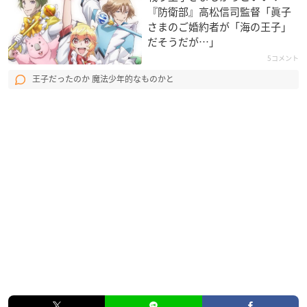
『防衛部』高松信司監督「眞子
さまのご婚約者が「海の王子」
だそうだが…」
5コメント
王子だったのか 魔法少年的なものかと