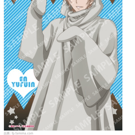
fp.famima.com