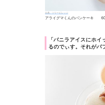
ツリービレッジ
アライグマくんのパンケーキ 60
「バニラアイスにホイ
るのでぃす。それがパ