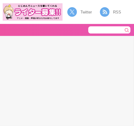
Twitter
RSS