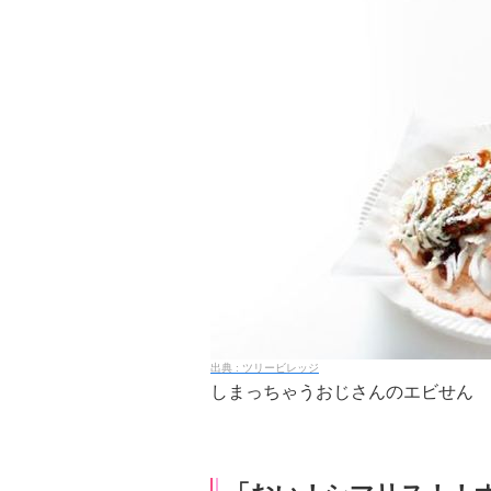
ツリービレッジ
しまっちゃうおじさんのエビせん 6