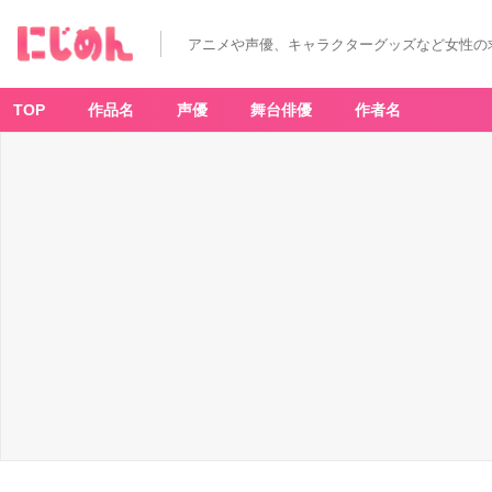
アニメや声優、キャラクターグッズなど女性の
TOP
作品名
声優
舞台俳優
作者名