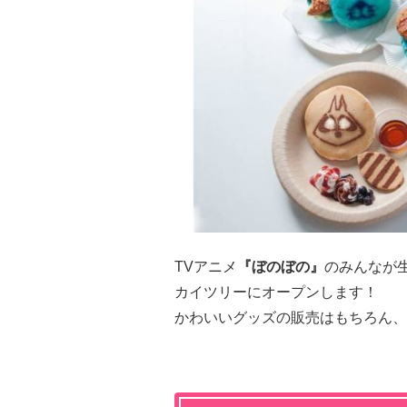
TVアニメ
『ぼのぼの』
のみんなが
カイツリーにオープンします！
かわいいグッズの販売はもちろん、