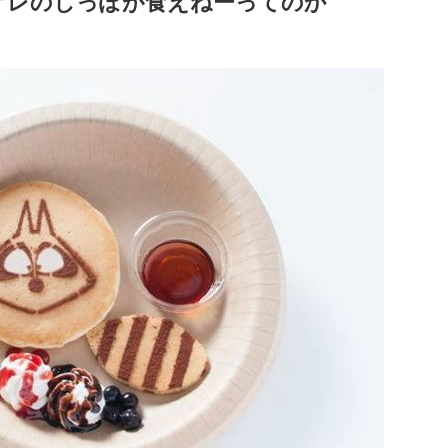
オレのしっぽが食えねーってのか