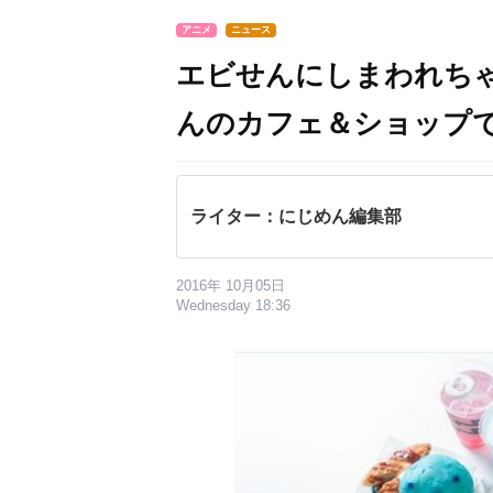
アニメ
ニュース
エビせんにしまわれち
んのカフェ＆ショップ
ライター：にじめん編集部
2016年 10月05日
Wednesday 18:36