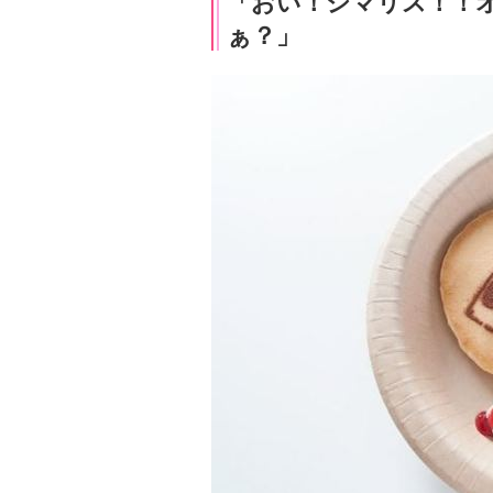
「おい！シマリス！！
ぁ？」