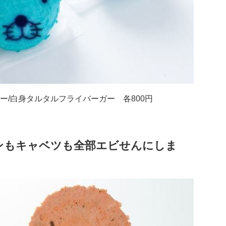
ー/白身タルタルフライバーガー 各800円
ンもキャベツも全部エビせんにしま