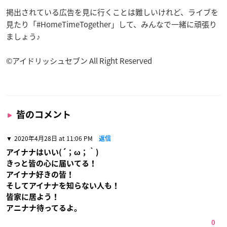
掲出されている広告を見に行くことは難しいけれど、ライブを
見たり「#HomeTimeTogether」して、みんなで一緒に頑張り
ましょう♪
©アイドリッシュセブン All Right Reserved
皆のコメント
2020年4月28日 at 11:06 PM
返信
アイナナはいい(´；ω；｀)
きっと皆の心に届いてる！
アイナナ好きの皆！
そしてアイナナを知らない人も！
皆家に居よう！
アニナナ待ってるよ。
0