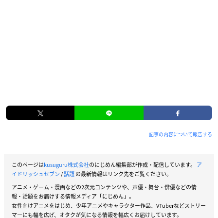
記事の内容について報告する
このページは
kusuguru株式会社
のにじめん編集部が作成・配信しています。
ア
イドリッシュセブン
/
話題
の最新情報はリンク先をご覧ください。
アニメ・ゲーム・漫画などの2次元コンテンツや、声優・舞台・俳優などの情
報・話題をお届けする情報メディア「にじめん」。
女性向けアニメをはじめ、少年アニメやキャラクター作品、VTuberなどストリー
マーにも幅を広げ、オタクが気になる情報を幅広くお届けしています。