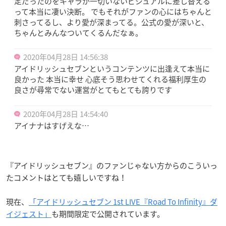
定だったのをキャラが一切いないビジュアルに差し替える
って本当に凄い決断。 でもそれがファンの心にはちゃんと
刺さってるし、より愛が深まってる。公式の愛が深いと、
ちゃんとみんなついてくるんだなぁ。
2020年04月28日 14:56:38
アイドリッシュセブンというコンテンツに出逢えて本当に
良かった 本当に幸せ 心底そう思わせてくれる福利厚生の
良さが尋常でない運営がとてもとても誇りです
2020年04月28日 14:54:40
アイナナはすげえな…
『アイドリッシュセブン』のファンじゃない方からのこういっ
たコメントはとても嬉しいですね！
現在、
「アイドリッシュセブン 1st LIVE『Road To Infinity』ダ
イジェスト」
も期間限定で公開されています。