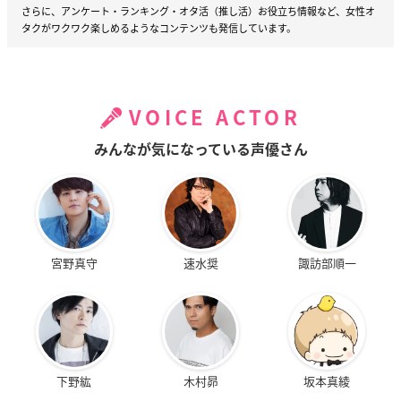
さらに、アンケート・ランキング・オタ活（推し活）お役立ち情報など、女性オ
タクがワクワク楽しめるようなコンテンツも発信しています。
VOICE ACTOR
みんなが気になっている声優さん
宮野真守
速水奨
諏訪部順一
下野紘
木村昴
坂本真綾