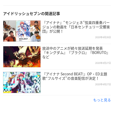
アイドリッシュセブンの関連記事
『アイナナ』“モンジェネ”弦楽四重奏バー
ジョンの動画を「日本センチュリー交響楽
団」が公開！
2020年4月28日
放送中のアニメが続々放送延期を発表
『キングダム』『ブラクロ』『BORUTO』
など
2020年4月27日
『アイナナ Second BEAT!』OP・ED主題
歌“フルサイズ”の音楽配信が決定！
2020年4月27日
もっと見る