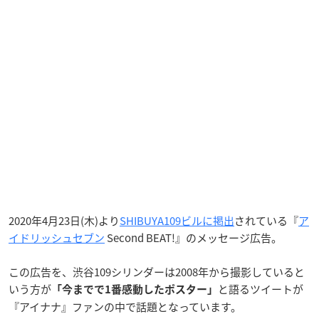
2020年4月23日(木)より
SHIBUYA109ビルに掲出
されている『
ア
イドリッシュセブン
Second BEAT!』のメッセージ広告。
この広告を、渋谷109シリンダーは2008年から撮影していると
いう方が
と語るツイートが
「今までで1番感動したポスター」
『アイナナ』ファンの中で話題となっています。