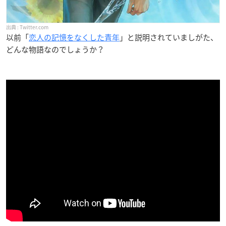
Twitter.com
以前「
恋人の記憶をなくした青年
」と説明されていましがた、
どんな物語なのでしょうか？