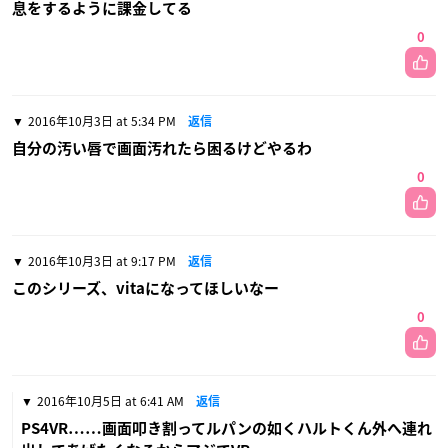
息をするように課金してる
0
2016年10月3日 at 5:34 PM
返信
自分の汚い唇で画面汚れたら困るけどやるわ
0
2016年10月3日 at 9:17 PM
返信
このシリーズ、vitaになってほしいなー
0
2016年10月5日 at 6:41 AM
返信
PS4VR……画面叩き割ってルパンの如くハルトくん外へ連れ