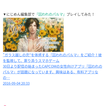
▼にじめん編集部で
『囚われのパルマ』
プレイしてみた！
"ガラス越しの恋”を体感する『囚われのパルマ』をご紹介！彼
を監視して、寄り添うスマホゲーム
30日より配信の始まったCAPCOMの女性向けアプリ『囚われの
パルマ』が話題になっています。興味はある、有料アプリな
の…
2016-09-04 20:33