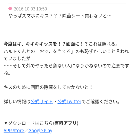
2016.10.03 10:50
やっぱスマホにキス？？？除菌シート買わないと…
これは照れる。
今度はキ、キキキ
キッスを！？画面に！？
ハルトくんとの「おでこを当てる」のも恥ずかしい！と言われ
ていましたが
……
そして外でやったら危ない人になりかねないので注意です
ね。
キスのために画面の除菌をしておかないと！
詳しい情報は
公式サイト
・
公式Twitter
でご確認ください。
▼ダウンロードはこちら(
)
有料アプリ
APP Store
／
Google Play