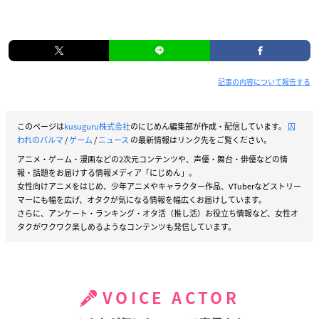
記事の内容について報告する
このページは
kusuguru株式会社
のにじめん編集部が作成・配信しています。
囚
われのパルマ
/
ゲーム
/
ニュース
の最新情報はリンク先をご覧ください。
アニメ・ゲーム・漫画などの2次元コンテンツや、声優・舞台・俳優などの情
報・話題をお届けする情報メディア「にじめん」。
女性向けアニメをはじめ、少年アニメやキャラクター作品、VTuberなどストリー
マーにも幅を広げ、オタクが気になる情報を幅広くお届けしています。
さらに、アンケート・ランキング・オタ活（推し活）お役立ち情報など、女性オ
タクがワクワク楽しめるようなコンテンツも発信しています。
VOICE ACTOR