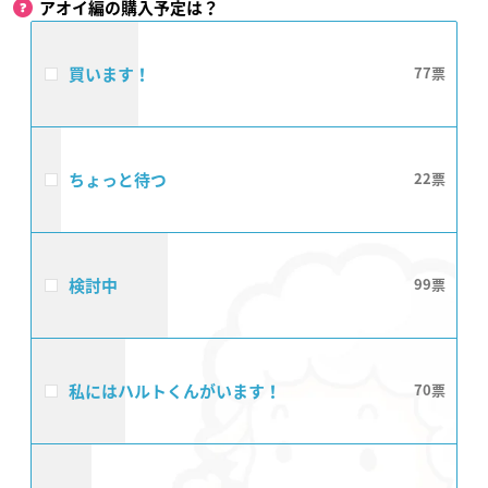
アオイ編の購入予定は？
買います！
77
ちょっと待つ
22
検討中
99
私にはハルトくんがいます！
70