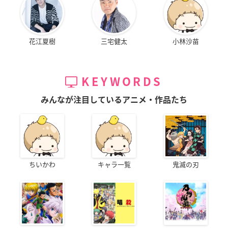
花江夏樹
三宅健太
小林沙苗
KEYWORDS
みんなが注目しているアニメ・作品たち
ちいかわ
キャラ一覧
鬼滅の刃