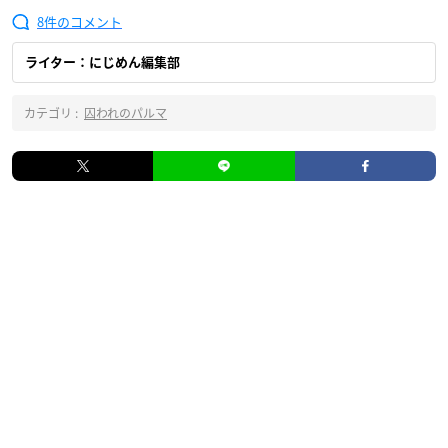
8
ライター：にじめん編集部
カテゴリ :
囚われのパルマ