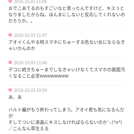
2016.10.03 11:06
おでこあてるのもすごいなと思ったんですけど、キスぅと
なりましたからね。ほんまにしないと反応してくれないの
だろうか。。
2016.10.03 11:07
アオイくんやる時スマホにちゅーする危ない女にならなき
ゃいかんのか
2016.10.03 11:06
デコに続きちゅーまでしなきゃいけなくてスマホの画面汚
くなること必至wwwwwwww
2016.10.03 10:59
あ、あ
ハルト編がもう終わってしまう。アオイ君も気になるんだ
が
そしてついに液晶にキスしなければならないのか＼(^o^)
／こんなん草生える