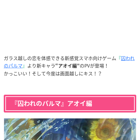
ガラス越しの恋を体感できる新感覚スマホ向けゲーム
『
囚われ
のパルマ
』
より新キャラ
のPVが登場！
“アオイ編”
かっこいい！そして今度は画面越しにキス！？
『囚われのパルマ』アオイ編