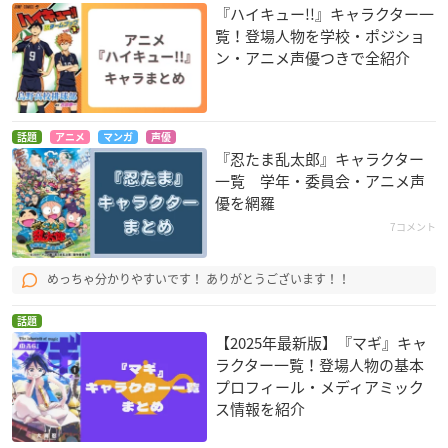
『ハイキュー!!』キャラクター一
覧！登場人物を学校・ポジショ
ン・アニメ声優つきで全紹介
話題
アニメ
マンガ
声優
『忍たま乱太郎』キャラクター
一覧 学年・委員会・アニメ声
優を網羅
7コメント
めっちゃ分かりやすいです！ ありがとうございます！！
話題
【2025年最新版】『マギ』キャ
ラクター一覧！登場人物の基本
プロフィール・メディアミック
ス情報を紹介