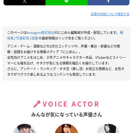
記事の内容について報告する
このページは
kusuguru株式会社
のにじめん編集部が作成・配信しています。
梶
裕貴
/
竹達彩奈
/
話題
の最新情報はリンク先をご覧ください。
アニメ・ゲーム・漫画などの2次元コンテンツや、声優・舞台・俳優などの情
報・話題をお届けする情報メディア「にじめん」。
女性向けアニメをはじめ、少年アニメやキャラクター作品、VTuberなどストリー
マーにも幅を広げ、オタクが気になる情報を幅広くお届けしています。
さらに、アンケート・ランキング・オタ活（推し活）お役立ち情報など、女性オ
タクがワクワク楽しめるようなコンテンツも発信しています。
VOICE ACTOR
みんなが気になっている声優さん