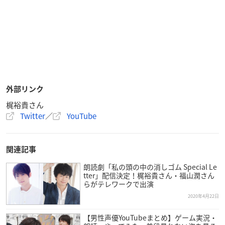
外部リンク
梶裕貴さん
Twitter
／
YouTube
関連記事
朗読劇「私の頭の中の消しゴム Special Le
tter」配信決定！梶裕貴さん・福山潤さん
らがテレワークで出演
2020年4月22日
【男性声優YouTubeまとめ】ゲーム実況・