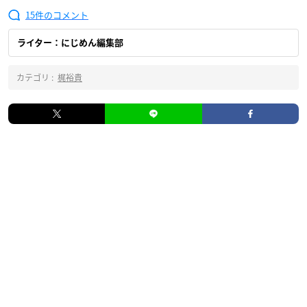
15
ライター：にじめん編集部
カテゴリ :
梶裕貴