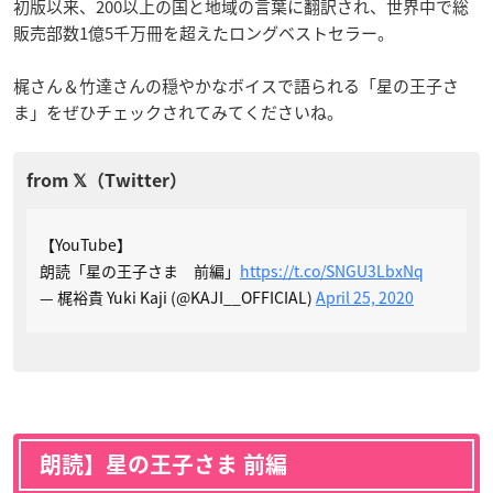
初版以来、200以上の国と地域の言葉に翻訳され、世界中で総
販売部数1億5千万冊を超えたロングベストセラー。
梶さん＆竹達さんの穏やかなボイスで語られる「星の王子さ
ま」をぜひチェックされてみてくださいね。
【YouTube】
朗読「星の王子さま 前編」
https://t.co/SNGU3LbxNq
— 梶裕貴 Yuki Kaji (@KAJI__OFFICIAL)
April 25, 2020
朗読】星の王子さま 前編