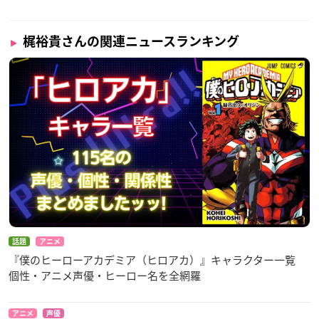
梶裕貴さんの関連ニュースランキング
話題
アニメ
『僕のヒーローアカデミア（ヒロアカ）』キャラクター一覧
個性・アニメ声優・ヒーロー名を全網羅
アニメ
声優