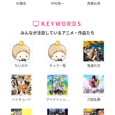
村瀬歩
中村悠一
斉藤壮馬
KEYWORDS
みんなが注目しているアニメ・作品たち
ちいかわ
キャラ一覧
鬼滅の刃
ハイキュー!!
アイドリッシ...
刀剣乱舞