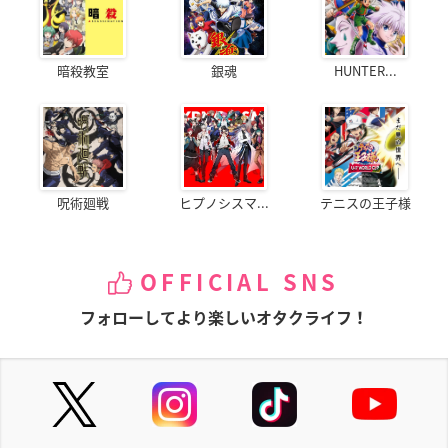
暗殺教室
銀魂
HUNTER...
呪術廻戦
ヒプノシスマ...
テニスの王子様
OFFICIAL SNS
フォローしてより楽しいオタクライフ！