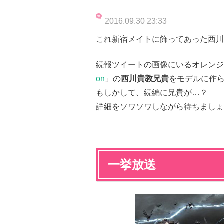
2016.09.30 23:33
これ新宿メイトに飾ってあった西川
続報ツイートの画像にいるオレンジ
on
」の
西川貴教兄貴
をモデルに作
もしかして、続編に兄貴が…？
詳細をソワソワしながら待ちましょ
一挙放送