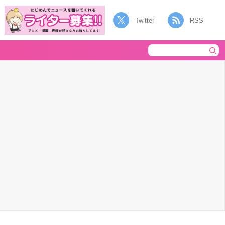
Twitter
RSS