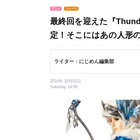
アニメ
ニュース
最終回を迎えた『Thunder
定！そこにはあの人形
ライター：にじめん編集部
2016年 10月01日
Saturday 14:00