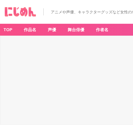
アニメや声優、キャラクターグッズなど女性の
TOP
作品名
声優
舞台俳優
作者名