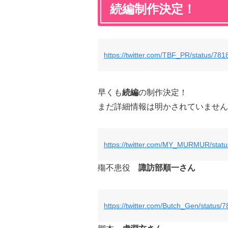
続編制作決定！
https://twitter.com/TBF_PR/status/7
早くも
続編
の制作決定！
まだ詳細情報は明かされていません
https://twitter.com/MY_MURMUR/sta
殤不患役
諏訪部順一さん
https://twitter.com/Butch_Gen/statu