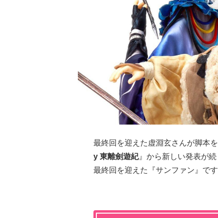
最終回を迎えた虚淵玄さんが脚本を
y 東離劍遊紀
』から新しい発表が続
最終回を迎えた『サンファン』です