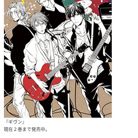
『ギヴン』
現在２巻まで発売中。