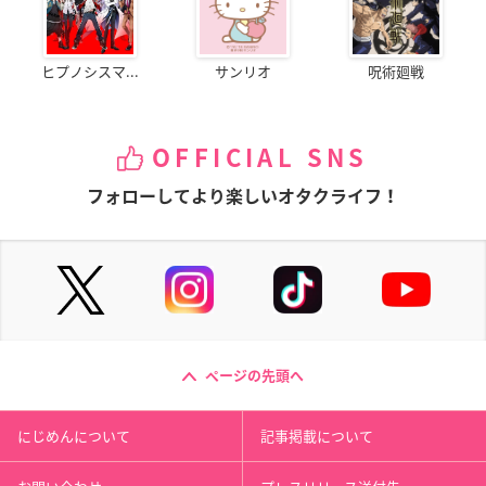
ヒプノシスマ...
サンリオ
呪術廻戦
OFFICIAL SNS
フォローしてより楽しいオタクライフ！
ページの先頭へ
にじめんについて
記事掲載について