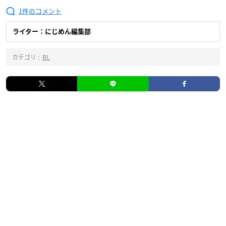
1
ライター：にじめん編集部
カテゴリ :
BL