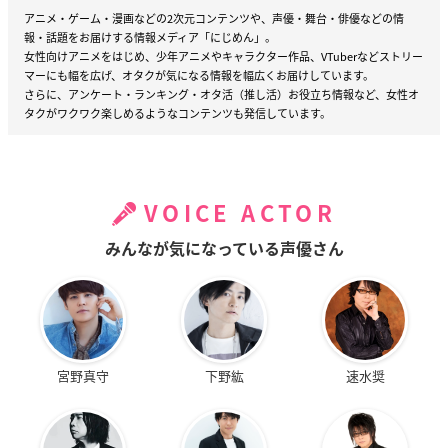
アニメ・ゲーム・漫画などの2次元コンテンツや、声優・舞台・俳優などの情
報・話題をお届けする情報メディア「にじめん」。
女性向けアニメをはじめ、少年アニメやキャラクター作品、VTuberなどストリー
マーにも幅を広げ、オタクが気になる情報を幅広くお届けしています。
さらに、アンケート・ランキング・オタ活（推し活）お役立ち情報など、女性オ
タクがワクワク楽しめるようなコンテンツも発信しています。
VOICE ACTOR
みんなが気になっている声優さん
宮野真守
下野紘
速水奨