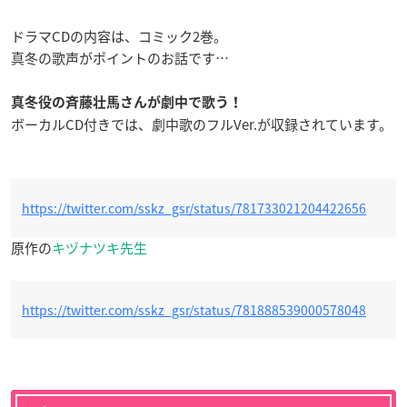
ドラマCDの内容は、コミック2巻。
真冬の歌声がポイントのお話です…
真冬役の斉藤壮馬さんが劇中で歌う！
ボーカルCD付きでは、劇中歌のフルVer.が収録されています。
https://twitter.com/sskz_gsr/status/781733021204422656
原作の
キヅナツキ先生
https://twitter.com/sskz_gsr/status/781888539000578048