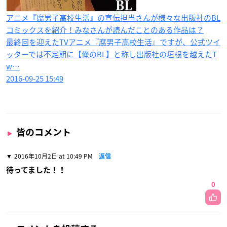
アニメ『腐男子高校生活』の宣伝担当さんが様々な出版社のBL
コミックスを紹介！みなさんが読んだことのある作品は？
最終回を迎えたTVアニメ『腐男子高校生活』ですが、公式ツイ
ッターでは不定期に【俺のBL】と称し出版社の垣根を越えたT
w…
2016-09-25 15:49
皆のコメント
2016年10月2日 at 10:49 PM
返信
待ってました！！
0