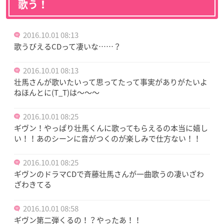
歌う！
2016.10.01 08:13
歌うびえるCDって凄いな……？
2016.10.01 08:13
壮馬さんが歌いたいって思ってたって事実がありがたいよ
ねほんとに(T_T)は〜〜〜
2016.10.01 08:25
ギヴン！やっぱり壮馬くんに歌ってもらえるの本当に嬉し
い！！あのシーンに音がつくのが楽しみで仕方ない！！
2016.10.01 08:25
ギヴンのドラマCDで斉藤壮馬さんが一曲歌うの凄いざわ
ざわきてる
2016.10.01 08:58
ギヴン第二弾くるの！？やったあ！！