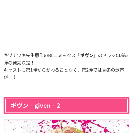
キヅナツキ先生原作のBLコミックス『
』のドラマCD第2
ギヴン
弾の発売決定！
キャストも第1弾からかわることなく、第2弾では真冬の歌声
が…！
ギヴン－given－2