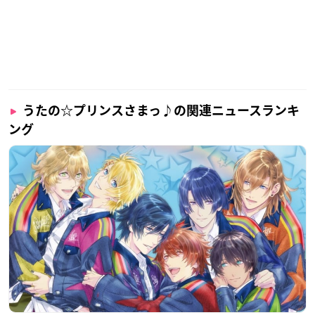
うたの☆プリンスさまっ♪の関連ニュースランキ
ング