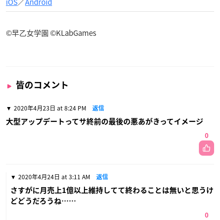
iOS
／
Android
©早乙女学園 ©KLabGames
皆のコメント
2020年4月23日 at 8:24 PM
返信
大型アップデートってサ終前の最後の悪あがきってイメージ
0
2020年4月24日 at 3:11 AM
返信
さすがに月売上1億以上維持してて終わることは無いと思うけ
どどうだろうね……
0