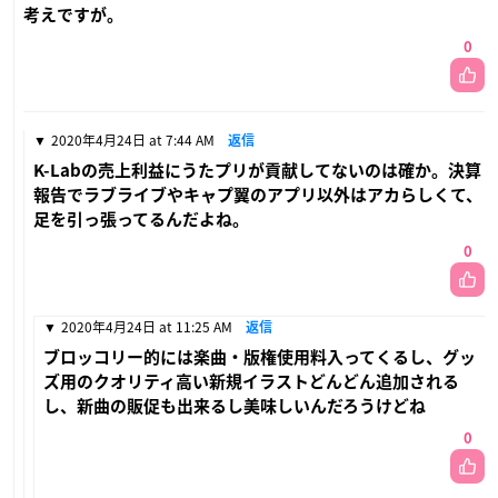
考えですが。
0
2020年4月24日 at 7:44 AM
返信
K-Labの売上利益にうたプリが貢献してないのは確か。決算
報告でラブライブやキャプ翼のアプリ以外はアカらしくて、
足を引っ張ってるんだよね。
0
2020年4月24日 at 11:25 AM
返信
ブロッコリー的には楽曲・版権使用料入ってくるし、グッ
ズ用のクオリティ高い新規イラストどんどん追加される
し、新曲の販促も出来るし美味しいんだろうけどね
0