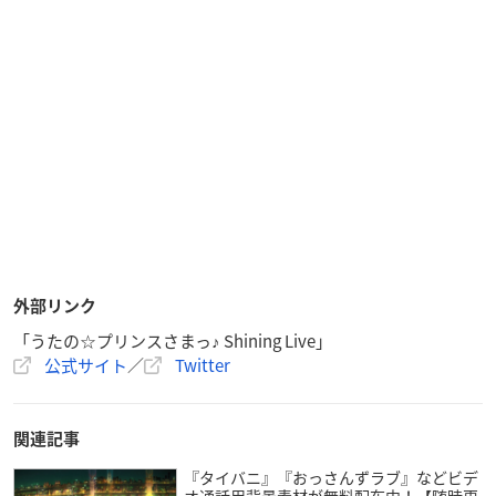
外部リンク
「うたの☆プリンスさまっ♪ Shining Live」
公式サイト
／
Twitter
関連記事
『タイバニ』『おっさんずラブ』などビデ
オ通話用背景素材が無料配布中！【随時更