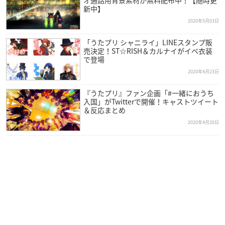
新中】
2020年5月03日
「うたプリ シャニライ」LINEスタンプ販
売決定！ST☆RISH＆カルナイがイベ衣装
で登場
2020年4月23日
『うたプリ』ファン企画「#一緒におうち
入国」がTwitterで開催！キャストツイート
＆反応まとめ
2020年4月20日