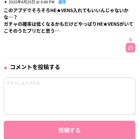
2020年4月25日 at 6:46 PM
返信
このアプデでそろそろHE★VENS入れてもいいんじゃないか
な…？
ガチャの確率は低くなるかもだけどやっぱりHE★VENSがいて
こそのうたプリだと思う…
0
コメントを投稿する