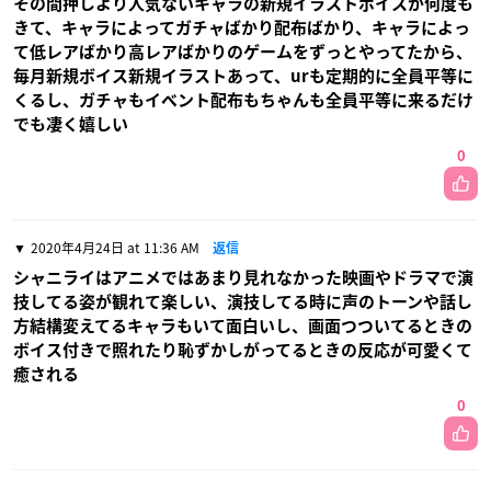
その間押しより人気ないキャラの新規イラストボイスが何度も
きて、キャラによってガチャばかり配布ばかり、キャラによっ
て低レアばかり高レアばかりのゲームをずっとやってたから、
毎月新規ボイス新規イラストあって、urも定期的に全員平等に
くるし、ガチャもイベント配布もちゃんも全員平等に来るだけ
でも凄く嬉しい
0
2020年4月24日 at 11:36 AM
返信
シャニライはアニメではあまり見れなかった映画やドラマで演
技してる姿が観れて楽しい、演技してる時に声のトーンや話し
方結構変えてるキャラもいて面白いし、画面つついてるときの
ボイス付きで照れたり恥ずかしがってるときの反応が可愛くて
癒される
0