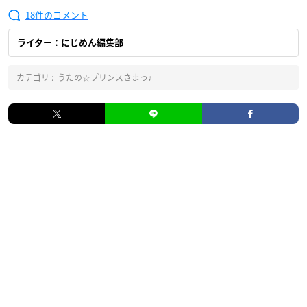
18
ライター：にじめん編集部
カテゴリ :
うたの☆プリンスさまっ♪