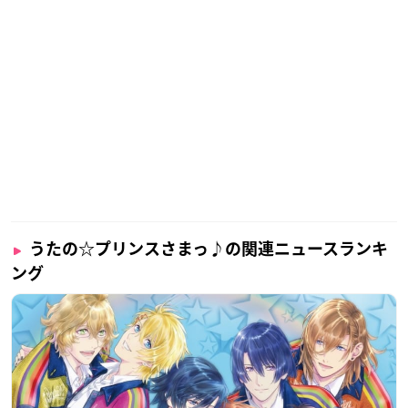
うたの☆プリンスさまっ♪の関連ニュースランキ
ング