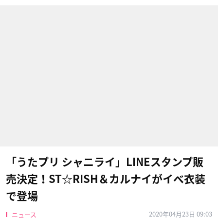
「うたプリ シャニライ」LINEスタンプ販
売決定！ST☆RISH＆カルナイがイベ衣装
で登場
2020年04月23日 09:03
ニュース