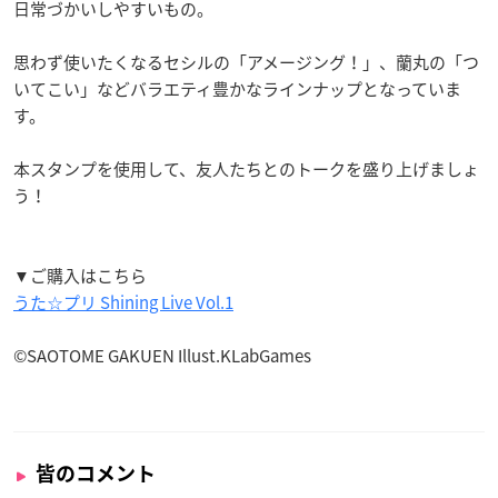
日常づかいしやすいもの。
思わず使いたくなるセシルの「アメージング！」、蘭丸の「つ
いてこい」などバラエティ豊かなラインナップとなっていま
す。
本スタンプを使用して、友人たちとのトークを盛り上げましょ
う！
▼ご購入はこちら
うた☆プリ Shining Live Vol.1
©SAOTOME GAKUEN Illust.KLabGames
皆のコメント