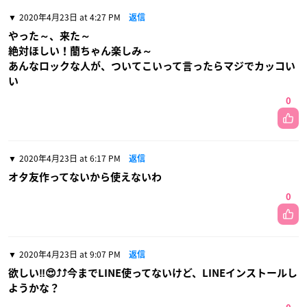
2020年4月23日 at 4:27 PM
返信
やった～、来た～
絶対ほしい！蘭ちゃん楽しみ～
あんなロックな人が、ついてこいって言ったらマジでカッコい
い
0
2020年4月23日 at 6:17 PM
返信
オタ友作ってないから使えないわ
0
2020年4月23日 at 9:07 PM
返信
欲しい‼️😍⤴️⤴️今までLINE使ってないけど、LINEインストールし
ようかな？