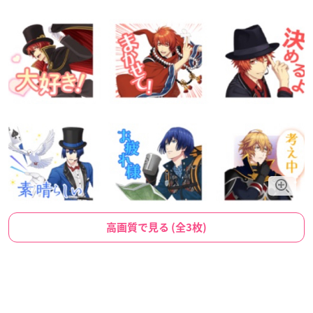
高画質で見る (全3枚)