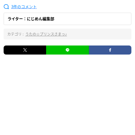
3
ライター：にじめん編集部
カテゴリ :
うたの☆プリンスさまっ♪