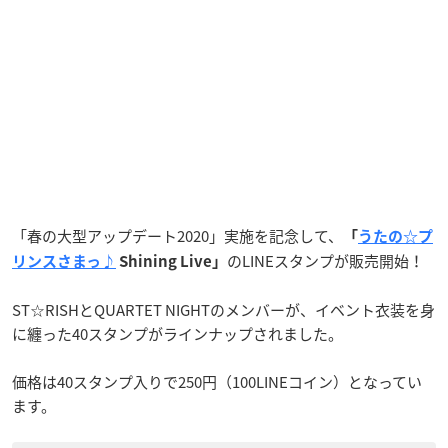
「春の大型アップデート2020」実施を記念して、
「
うたの☆プ
のLINEスタンプが販売開始！
リンスさまっ♪
Shining Live」
ST☆RISHとQUARTET NIGHTのメンバーが、イベント衣装を身
に纏った40スタンプがラインナップされました。
価格は40スタンプ入りで250円（100LINEコイン）となってい
ます。