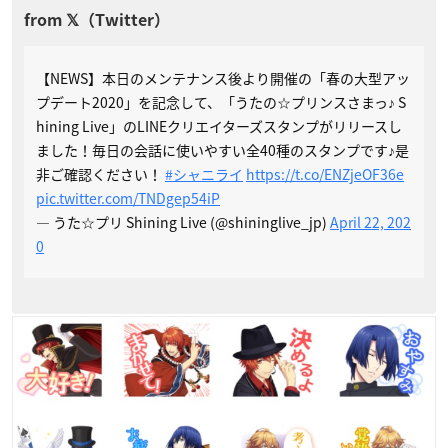
【NEWS】本日のメンテナンス後より開催の「春の大型アッ
プデート2020」を記念して、「うたの☆プリンスさまっ♪ S
hining Live」のLINEクリエイターズスタンプがリリースし
ました！毎日の会話に使いやすい全40種のスタンプです♪是
非ご確認ください！
#シャニライ
https://t.co/ENZjeOF36e
pic.twitter.com/TNDgep54iP
— うた☆プリ Shining Live (@shininglive_jp)
April 22, 202
0