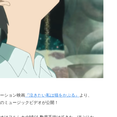
ーション映画
『泣きたい私は猫をかぶる』
より、
のミュージックビデオが公開！