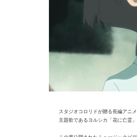
スタジオコロリドが贈る長編アニメ
主題歌である
ヨルシカ「花に亡霊」