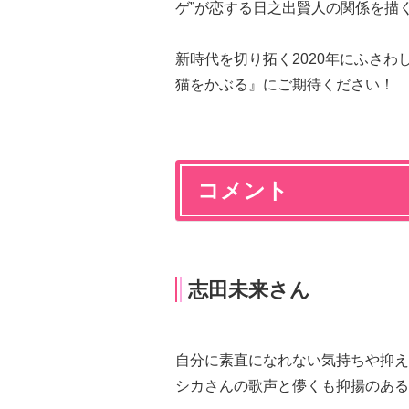
ゲ”が恋する日之出賢人の関係を描
新時代を切り拓く2020年にふさ
猫をかぶる』にご期待ください！
コメント
志田未来さん
自分に素直になれない気持ちや抑え
シカさんの歌声と儚くも抑揚のある