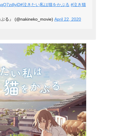
/sqQ7zdlyiD
#泣きたい私は猫をかぶる
#泣き猫
 (@nakineko_movie)
April 22, 2020