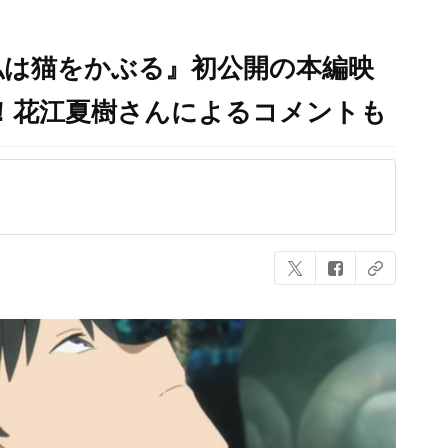
私は猫をかぶる』初公開の本編映
！花江夏樹さんによるコメントも