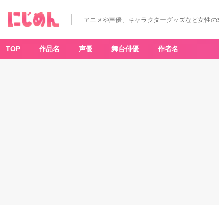
アニメや声優、キャラクターグッズなど女性の
TOP
作品名
声優
舞台俳優
作者名