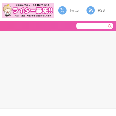
Twitter
RSS