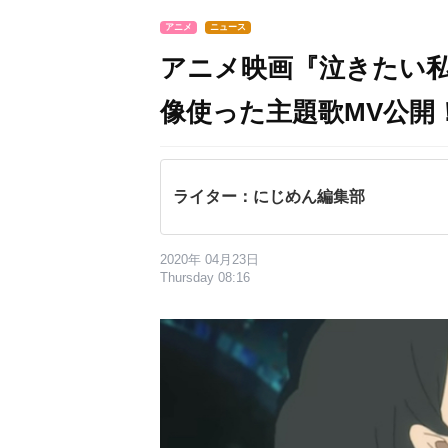
アニメ
ニュース
アニメ映画『泣きたい
像使った主題歌MV公開
ライター：にじめん編集部
2020年 04月23日
Thursday 08:16