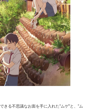
できる不思議なお面を手に入れた”ムゲ”と、”ム