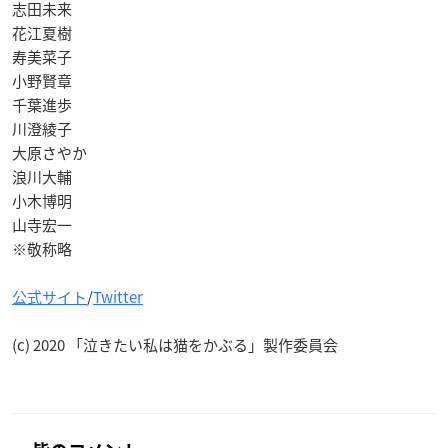
志田未来
花江夏樹
寿美菜子
小野賢章
千葉進歩
川澄綾子
大原さやか
浪川大輔
小木博明
山寺宏一
※敬称略
公式サイト
/
Twitter
(c) 2020 「泣きたい私は猫をかぶる」製作委員会