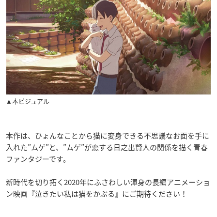
▲本ビジュアル
本作は、ひょんなことから猫に変身できる不思議なお面を手に
入れた”ムゲ”と、”ムゲ”が恋する日之出賢人の関係を描く青春
ファンタジーです。
新時代を切り拓く2020年にふさわしい渾身の長編アニメーショ
ン映画『泣きたい私は猫をかぶる』にご期待ください！