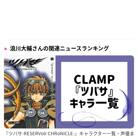
浪川大輔さんの関連ニュースランキング
『ツバサ-RESERVoir CHRoNiCLE-』キャラクター一覧・声優ま