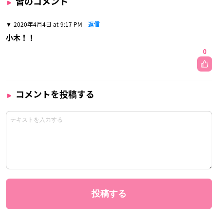
皆のコメント
2020年4月4日 at 9:17 PM
返信
小木！！
0
コメントを投稿する