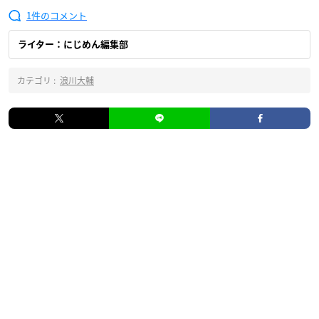
1
ライター：にじめん編集部
カテゴリ :
浪川大輔