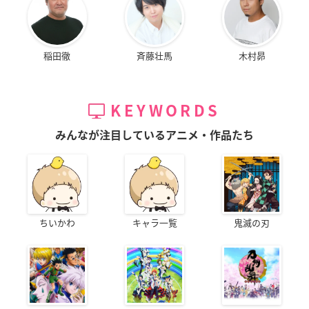
稲田徹
斉藤壮馬
木村昴
KEYWORDS
みんなが注目しているアニメ・作品たち
ちいかわ
キャラ一覧
鬼滅の刃