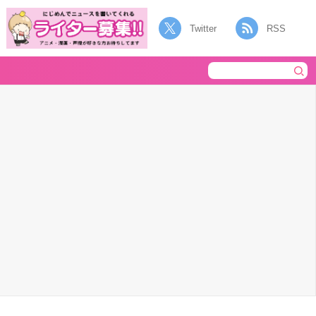
Twitter
RSS