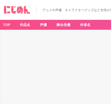
アニメや声優、キャラクターグッズなど女性の
TOP
作品名
声優
舞台俳優
作者名