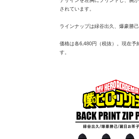
デザインを左胸にプリントし、腕から背
されています。
ラインナップは緑谷出久、爆豪勝己
価格は各6,480円（税抜）。現在予
す。