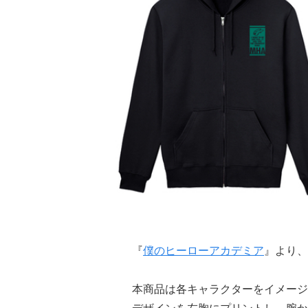
『
僕のヒーローアカデミア
』より、
本商品は各キャラクターをイメージ