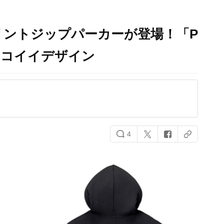
リントジップパーカーが登場！「P
がカッコイイデザイン
4