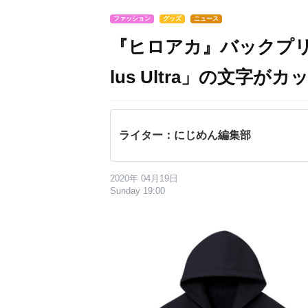
ファッション
グッズ
ニュース
『ヒロアカ』バックプ
lus Ultra」の文字
ライター：にじめん編集部
2020年 04月19日
Sunday 19:00