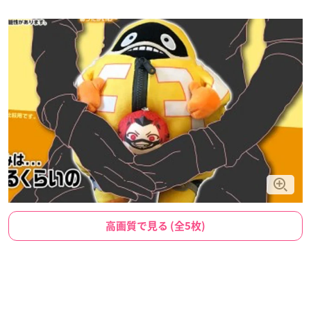
高画質で見る (全5枚)