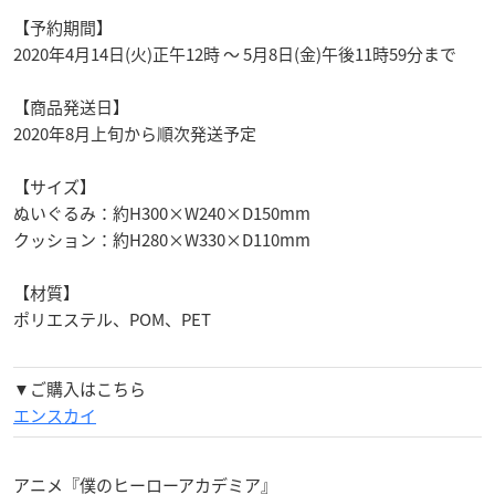
【予約期間】
2020年4月14日(火)正午12時 ～ 5月8日(金)午後11時59分まで
【商品発送日】
2020年8月上旬から順次発送予定
【サイズ】
ぬいぐるみ：約H300×W240×D150mm
クッション：約H280×W330×D110mm
【材質】
ポリエステル、POM、PET
▼ご購入はこちら
エンスカイ
アニメ『僕のヒーローアカデミア』