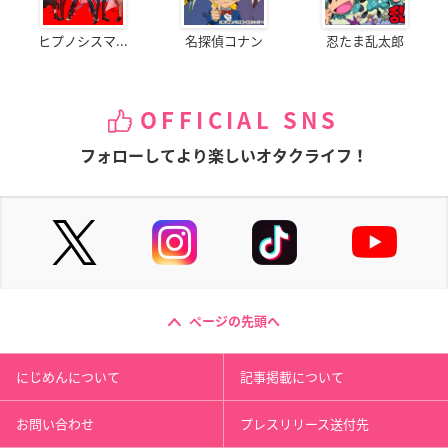
ヒプノシスマ...
名探偵コナン
忍たま乱太郎
OFFICIAL SNS
フォローしてより楽しいオタクライフ！
ページの先頭へ
にじめんについて
記事掲載について
お問い合わせ
プレスリリース送付先