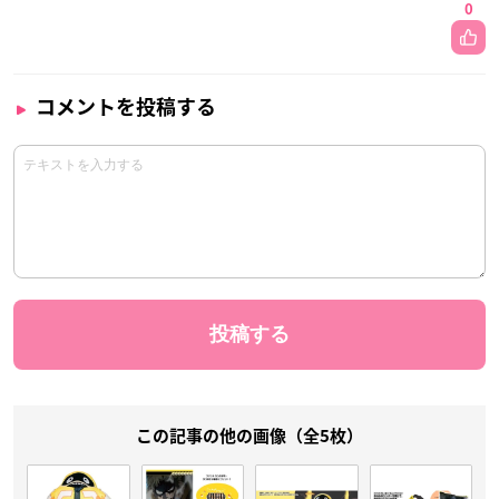
0
コメントを投稿する
この記事の他の画像（全5枚）