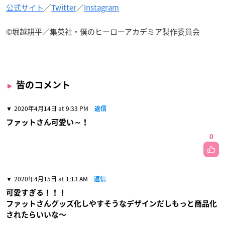
公式サイト
／
Twitter
／
Instagram
©堀越耕平／集英社・僕のヒーローアカデミア製作委員会
皆のコメント
2020年4月14日 at 9:33 PM
返信
ファットさん可愛い～！
0
2020年4月15日 at 1:13 AM
返信
可愛すぎる！！！
ファットさんグッズ化しやすそうなデザインだしもっと商品化
されたらいいな〜