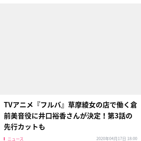
TVアニメ『フルバ』草摩綾女の店で働く倉
前美音役に井口裕香さんが決定！第3話の
先行カットも
2020年04月17日 18:00
ニュース