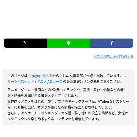
記事の内容について報告する
このページは
kusuguru株式会社
のにじめん編集部が作成・配信しています。
フ
ルーツバスケット
/
アニメ
/
ニュース
の最新情報はリンク先をご覧ください。
アニメ・ゲーム・漫画などの2次元コンテンツや、声優・舞台・俳優などの情
報・話題をお届けする情報メディア「にじめん」。
女性向けアニメをはじめ、少年アニメやキャラクター作品、VTuberなどストリー
マーにも幅を広げ、オタクが気になる情報を幅広くお届けしています。
さらに、アンケート・ランキング・オタ活（推し活）お役立ち情報など、女性オ
タクがワクワク楽しめるようなコンテンツも発信しています。