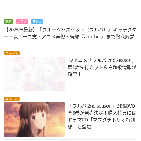
話題
アニメ
マンガ
【2025年最新】『フルーツバスケット（フルバ）』キャラクタ
ー一覧！十二支・アニメ声優・続編『another』まで徹底解説
ニュース
TVアニメ『フルバ 2nd season』
第1話先行カット＆主題歌情報が
解禁！
ニュース
「フルバ 2nd season」BD&DVD
全6巻が発売決定！購入特典には
ドラマCD「マブダチトリオ特別
編」も登場