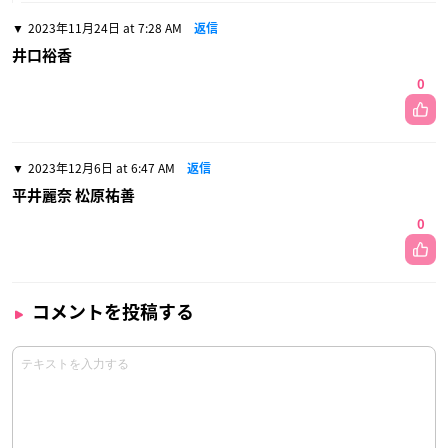
2023年11月24日 at 7:28 AM
返信
井口裕香
0
2023年12月6日 at 6:47 AM
返信
平井麗奈 松原祐善
0
コメントを投稿する