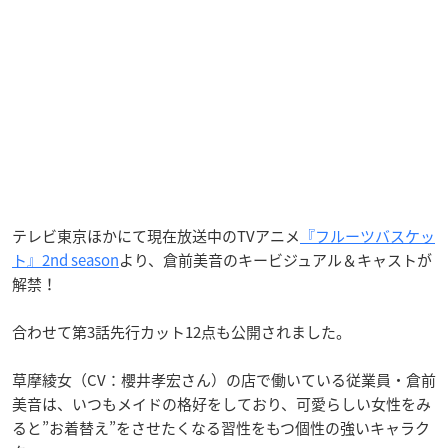
テレビ東京ほかにて現在放送中のTVアニメ
『フルーツバスケッ
ト』2nd season
より、倉前美音のキービジュアル＆キャストが
解禁！
合わせて第3話先行カット12点も公開されました。
草摩綾女（CV：櫻井孝宏さん）の店で働いている従業員・倉前
美音は、いつもメイドの格好をしており、可愛らしい女性をみ
ると”お着替え”をさせたくなる習性をもつ個性の強いキャラク