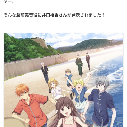
ター。
そんな
が発表されました！
倉前美音役に井口裕香さん