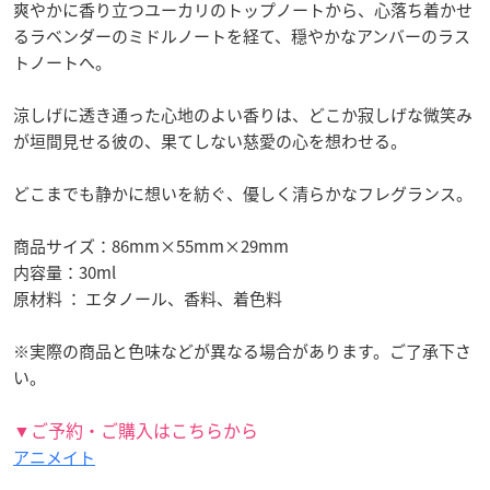
爽やかに香り立つユーカリのトップノートから、心落ち着かせ
るラベンダーのミドルノートを経て、穏やかなアンバーのラス
トノートへ。
涼しげに透き通った心地のよい香りは、どこか寂しげな微笑み
が垣間見せる彼の、果てしない慈愛の心を想わせる。
どこまでも静かに想いを紡ぐ、優しく清らかなフレグランス。
商品サイズ：86mm×55mm×29mm
内容量：30ml
原材料 ： エタノール、香料、着色料
※実際の商品と色味などが異なる場合があります。ご了承下さ
い。
▼ご予約・ご購入はこちらから
アニメイト