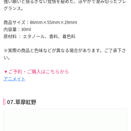
強い願いと揺るぎない覚悟を秘めた、涼やかで澄み切ったフレ
グランス。
商品サイズ：86mm×55mm×29mm
内容量：30ml
原材料 ： エタノール、香料、着色料
※実際の商品と色味などが異なる場合があります。ご了承下さ
い。
▼ご予約・ご購入はこちらから
アニメイト
07.草摩紅野