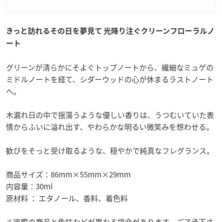
きっと訪れるその日を夢見て 光降り注ぐクリーンフローラルノ
ート
グリーンが清らかにそよぐトップノートから、繊細なミュゲの
ミドルノートを経て、シダーウッドの心が休まるラストノート
へ。
木漏れ日の中で揺蕩うような優しい香りは、うつむいていた表
情からふいに溢れ出す、やわらかな明るい微笑みを想わせる。
歓びをそっと受け取るような、穏やかで純真なフレグランス。
商品サイズ：86mm×55mm×29mm
内容量：30ml
原材料 ： エタノール、香料、着色料