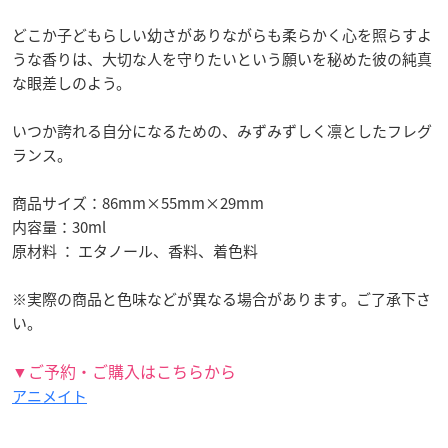
どこか子どもらしい幼さがありながらも柔らかく心を照らすよ
うな香りは、大切な人を守りたいという願いを秘めた彼の純真
な眼差しのよう。
いつか誇れる自分になるための、みずみずしく凛としたフレグ
ランス。
商品サイズ：86mm×55mm×29mm
内容量：30ml
原材料 ： エタノール、香料、着色料
※実際の商品と色味などが異なる場合があります。ご了承下さ
い。
▼ご予約・ご購入はこちらから
アニメイト