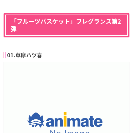
「フルーツバスケット」フレグランス第2
弾
01.草摩ハツ春