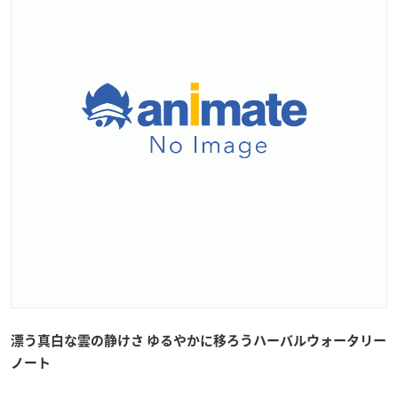
漂う真白な雲の静けさ ゆるやかに移ろうハーバルウォータリー
ノート