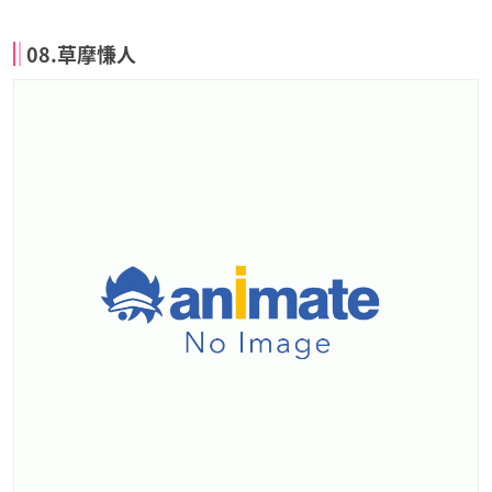
08.草摩慊人