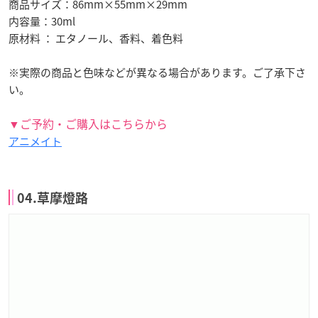
商品サイズ：86mm×55mm×29mm
内容量：30ml
原材料 ： エタノール、香料、着色料
※実際の商品と色味などが異なる場合があります。ご了承下さ
い。
▼ご予約・ご購入はこちらから
アニメイト
04.草摩燈路