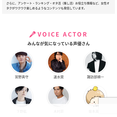
さらに、アンケート・ランキング・オタ活（推し活）お役立ち情報など、女性オ
タクがワクワク楽しめるようなコンテンツも発信しています。
VOICE ACTOR
みんなが気になっている声優さん
宮野真守
速水奨
諏訪部順一
下野紘
木村昴
坂本真綾