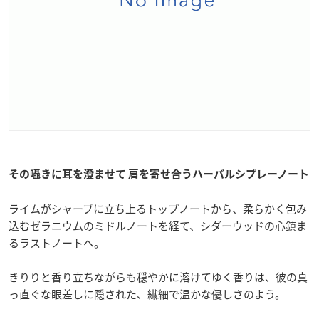
その囁きに耳を澄ませて 肩を寄せ合うハーバルシプレーノート
ライムがシャープに立ち上るトップノートから、柔らかく包み
込むゼラニウムのミドルノートを経て、シダーウッドの心鎮ま
るラストノートへ。
きりりと香り立ちながらも穏やかに溶けてゆく香りは、彼の真
っ直ぐな眼差しに隠された、繊細で温かな優しさのよう。