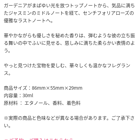
ガーデニアがまばゆい光を放つトップノートから、気品に満ち
たジャスミンのミドルノートを経て、センチフォリアローズの
優雅なラストノートへ。
華やかながらも優しさを秘めた香りは、弾むような彼の立ち振
る舞いの中でふいに見せる、慈しみに満ちた柔らかい表情のよ
う。
やっと見つけた宝物を愛しむ、華々しくも温かなフレグラン
ス。
商品サイズ：86mm×55mm×29mm
内容量：30ml
原材料 ： エタノール、香料、着色料
※実際の商品と色味などが異なる場合があります。ご了承下さ
い。