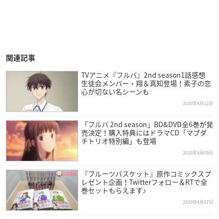
関連記事
TVアニメ『フルバ』2nd season1話感想
生徒会メンバー・翔＆真知登場！素子の恋
心が切ない名シーンも
2020年4月12日
「フルバ 2nd season」BD&DVD全6巻が発
売決定！購入特典にはドラマCD「マブダ
チトリオ特別編」も登場
2020年4月09日
『フルーツバスケット』原作コミックスプ
レゼント企画！Twitterフォロー＆RTで全
巻セットもらえます♪
2020年4月07日