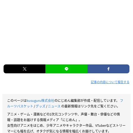
記事の内容について報告する
このページは
kusuguru株式会社
のにじめん編集部が作成・配信しています。
フ
ルーツバスケット
/
グッズ
/
ニュース
の最新情報はリンク先をご覧ください。
アニメ・ゲーム・漫画などの2次元コンテンツや、声優・舞台・俳優などの情
報・話題をお届けする情報メディア「にじめん」。
女性向けアニメをはじめ、少年アニメやキャラクター作品、VTuberなどストリー
マーにも幅を広げ、オタクが気になる情報を幅広くお届けしています。