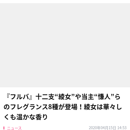
『フルバ』十二支“綾女”や当主“慊人”ら
のフレグランス8種が登場！綾女は華々し
くも温かな香り
2020年04月15日 14:53
ニュース