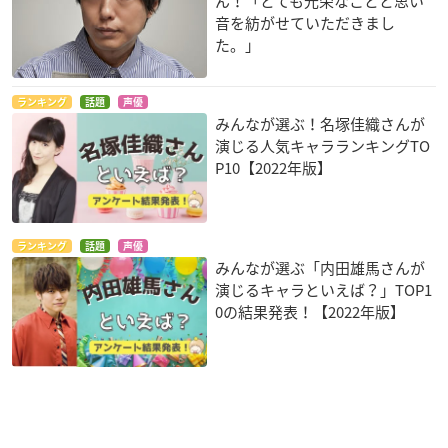
ん！「とても光栄なことと思い
音を紡がせていただきまし
た。」
ランキング
話題
声優
みんなが選ぶ！名塚佳織さんが
演じる人気キャラランキングTO
P10【2022年版】
ランキング
話題
声優
みんなが選ぶ「内田雄馬さんが
演じるキャラといえば？」TOP1
0の結果発表！【2022年版】