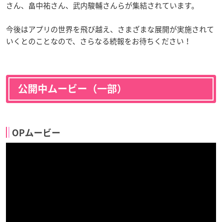
さん、畠中祐さん、武内駿輔さんらが集結されています。
今後はアプリの世界を飛び越え、さまざまな展開が実施されて
いくとのことなので、さらなる続報をお待ちください！
公開中ムービー（一部）
OPムービー