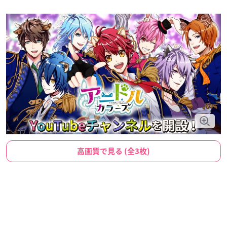
高画質で見る (全3枚)