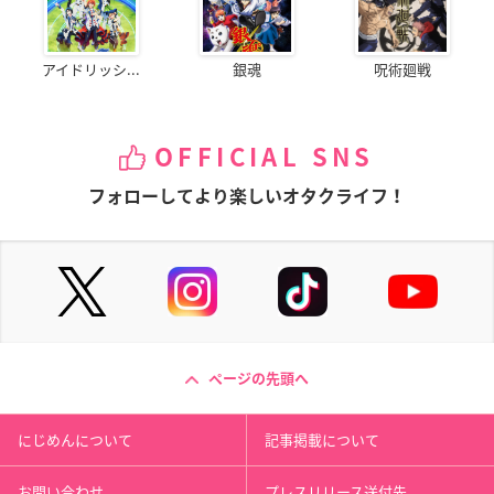
アイドリッシ...
銀魂
呪術廻戦
OFFICIAL SNS
フォローしてより楽しいオタクライフ！
ページの先頭へ
にじめんについて
記事掲載について
お問い合わせ
プレスリリース送付先