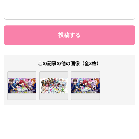
この記事の他の画像（全3枚）