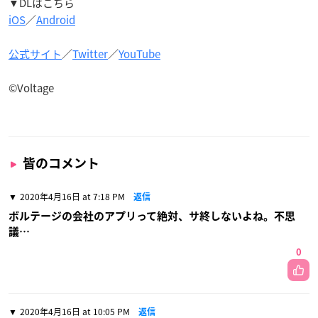
▼DLはこちら
iOS
／
Android
公式サイト
／
Twitter
／
YouTube
©Voltage
皆のコメント
2020年4月16日 at 7:18 PM
返信
ボルテージの会社のアプリって絶対、サ終しないよね。不思
議…
0
2020年4月16日 at 10:05 PM
返信