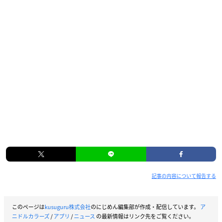
記事の内容について報告する
このページは
kusuguru株式会社
のにじめん編集部が作成・配信しています。
ア
ニドルカラーズ
/
アプリ
/
ニュース
の最新情報はリンク先をご覧ください。