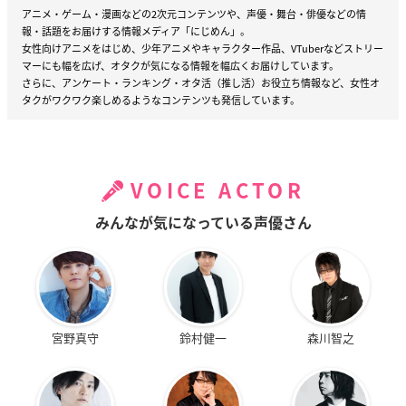
アニメ・ゲーム・漫画などの2次元コンテンツや、声優・舞台・俳優などの情
報・話題をお届けする情報メディア「にじめん」。
女性向けアニメをはじめ、少年アニメやキャラクター作品、VTuberなどストリー
マーにも幅を広げ、オタクが気になる情報を幅広くお届けしています。
さらに、アンケート・ランキング・オタ活（推し活）お役立ち情報など、女性オ
タクがワクワク楽しめるようなコンテンツも発信しています。
VOICE ACTOR
みんなが気になっている声優さん
宮野真守
鈴村健一
森川智之