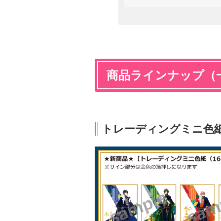
商品ラインナップ（
トレーディングミニ色紙：