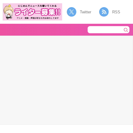
Twitter
RSS