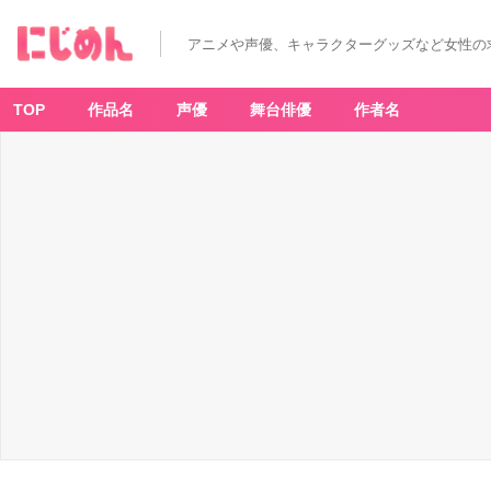
アニメや声優、キャラクターグッズなど女性の
TOP
作品名
声優
舞台俳優
作者名