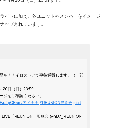
 ～ 4月26日（日）23:59まで。
ライトに加え、各ユニットやメンバーをイメージ
ナップされています。
品をナナイロストアで事後通販します。（一部
 26日（日）23:59
ージをご確認ください。
/EDVu2pGEap
#アイナナ
#REUNION展覧会
pic.t
d LIVE「REUNION」展覧会 (@iD7_REUNION