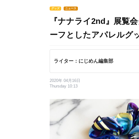
グッズ
ニュース
『ナナライ2nd』展覧
ーフとしたアパレルグ
ライター：にじめん編集部
2020年 04月16日
Thursday 10:13