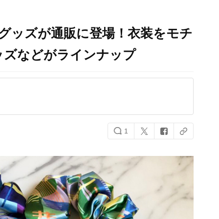
会グッズが通販に登場！衣装をモチ
ッズなどがラインナップ
1