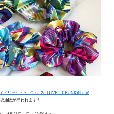
イドリッシュセブン』 2nd LIVE「REUNION」展
後通販が行われます！