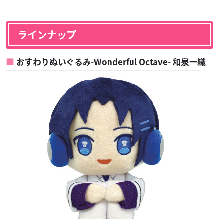
ラインナップ
おすわりぬいぐるみ-Wonderful Octave- 和泉一織