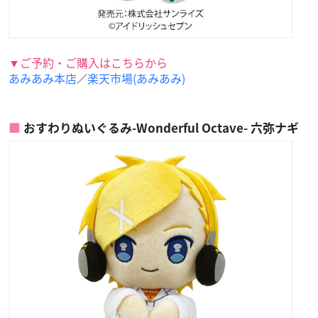
▼ご予約・ご購入はこちらから
あみあみ本店
楽天市場(あみあみ)
／
おすわりぬいぐるみ-Wonderful Octave- 六弥ナギ