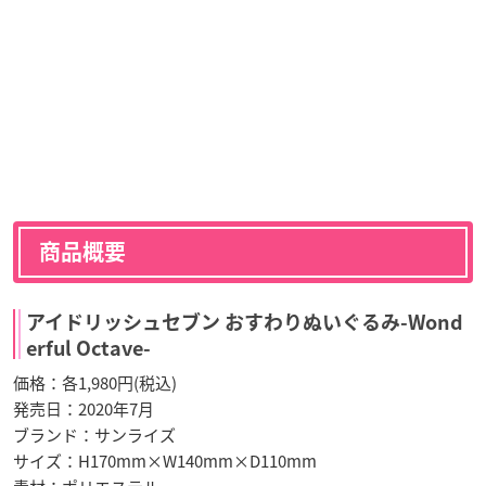
商品概要
アイドリッシュセブン おすわりぬいぐるみ-Wond
erful Octave-
価格：各1,980円(税込)
発売日：2020年7月
ブランド：サンライズ
サイズ：H170mm×W140mm×D110mm