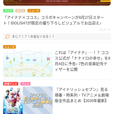
フェア
カフェ
ニュース
「アイナナ×ココス」コラボキャンペーンが8月27日スター
ト！IDOLiSH7が限定の撮り下ろしビジュアルでお出迎え♪
3コメント
まじ？！？！お金なくなる！！
ニュース
これは『アイナナ』…！？ ココ
ス公式が「ナナイロの幸せ」を8
月4日に予告♪ 7色の音楽記号テ
ィザーを公開
劇場アニメ
アニメ
『アイドリッシュセブン』見る
順番・時系列・TVアニメ＆劇場
版全作品まとめ【2026年最新】