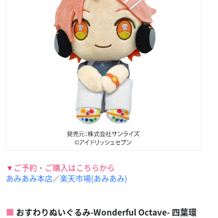
▼ご予約・ご購入はこちらから
あみあみ本店
楽天市場(あみあみ)
／
おすわりぬいぐるみ-Wonderful Octave- 四葉環