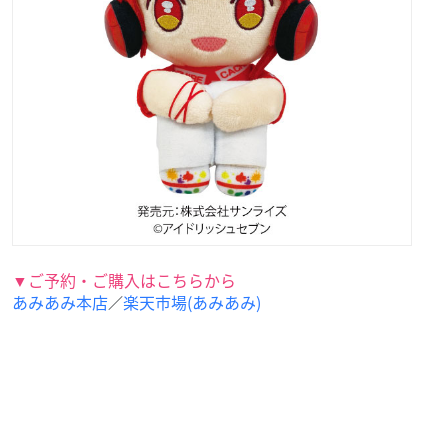
▼ご予約・ご購入はこちらから
あみあみ本店
楽天市場(あみあみ)
／