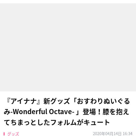
『アイナナ』新グッズ「おすわりぬいぐる
み-Wonderful Octave- 」登場！膝を抱え
てちまっとしたフォルムがキュート
2020年04月14日 16:34
グッズ