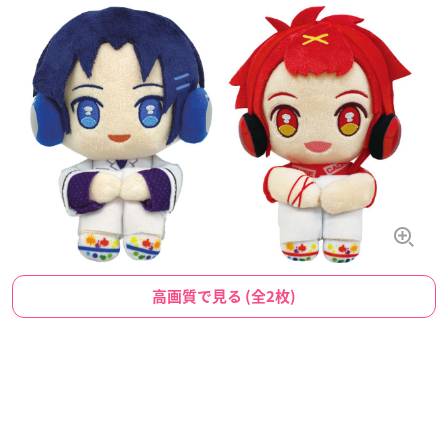
高画質で見る (全2枚)