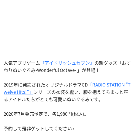
人気アプリゲーム
『アイドリッシュセブン』
の新グッズ「おす
わりぬいぐるみ-Wonderful Octave- 」が登場！
2019年に発売されたオリジナルドラマCD
「RADIO STATION “T
welve Hits!”」
シリーズの衣装を纏い、膝を抱えてちまっと座
るアイドルたちがとても可愛いぬいぐるみです。
2020年7月発売予定で、各1,980円(税込)。
予約して是非ゲットしてください♪