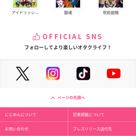
アイドリッシ...
銀魂
呪術廻戦
OFFICIAL SNS
フォローしてより楽しいオタクライフ！
ページの先頭へ
にじめんについて
記事掲載について
お問い合わせ
プレスリリース送付先