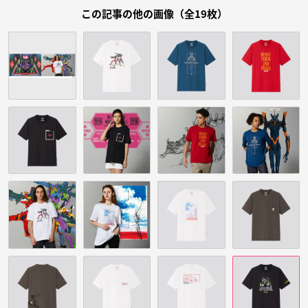
この記事の他の画像（全19枚）