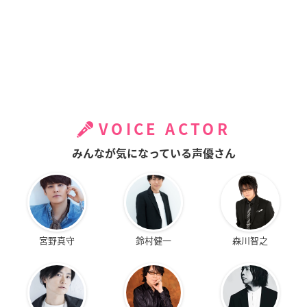
VOICE ACTOR
みんなが気になっている声優さん
宮野真守
鈴村健一
森川智之