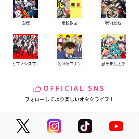
銀魂
暗殺教室
呪術廻戦
ヒプノシスマ...
名探偵コナン
忍たま乱太郎
OFFICIAL SNS
フォローしてより楽しいオタクライフ！