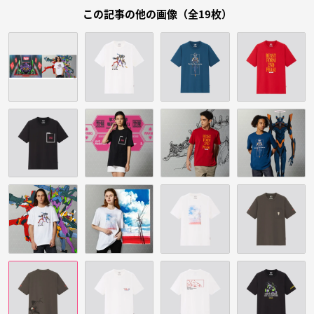
この記事の他の画像（全19枚）