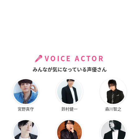
VOICE ACTOR
みんなが気になっている声優さん
宮野真守
鈴村健一
森川智之