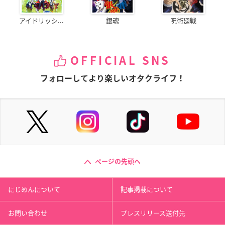
アイドリッシ...
銀魂
呪術廻戦
OFFICIAL SNS
フォローしてより楽しいオタクライフ！
ページの先頭へ
にじめんについて
記事掲載について
お問い合わせ
プレスリリース送付先