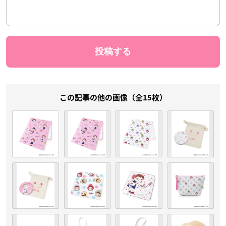
この記事の他の画像（全15枚）