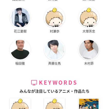
花江夏樹
村瀬歩
大塚芳忠
稲田徹
斉藤壮馬
木村昴
KEYWORDS
みんなが注目しているアニメ・作品たち