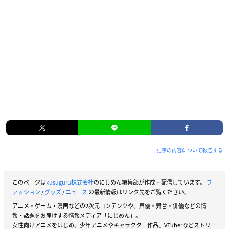
記事の内容について報告する
このページは
kusuguru株式会社
のにじめん編集部が作成・配信しています。
フ
ァッション
/
グッズ
/
ニュース
の最新情報はリンク先をご覧ください。
アニメ・ゲーム・漫画などの2次元コンテンツや、声優・舞台・俳優などの情
報・話題をお届けする情報メディア「にじめん」。
女性向けアニメをはじめ、少年アニメやキャラクター作品、VTuberなどストリー