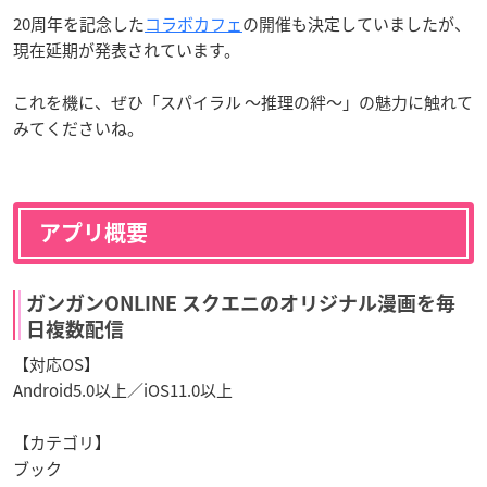
20周年を記念した
コラボカフェ
の開催も決定していましたが、
現在延期が発表されています。
これを機に、ぜひ「スパイラル ～推理の絆～」の魅力に触れて
みてくださいね。
アプリ概要
ガンガンONLINE スクエニのオリジナル漫画を毎
日複数配信
【対応OS】
Android5.0以上／iOS11.0以上
【カテゴリ】
ブック