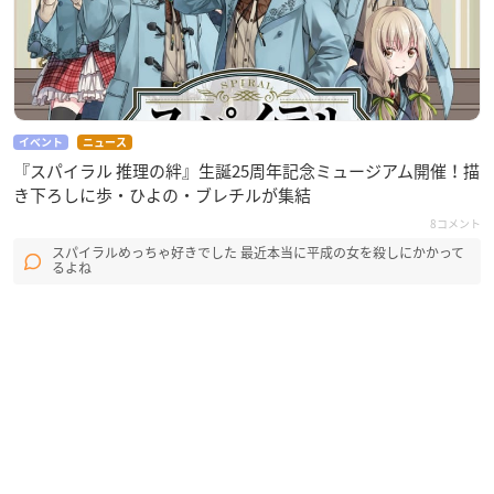
イベント
ニュース
『スパイラル 推理の絆』生誕25周年記念ミュージアム開催！描
き下ろしに歩・ひよの・ブレチルが集結
8コメント
スパイラルめっちゃ好きでした 最近本当に平成の女を殺しにかかって
るよね