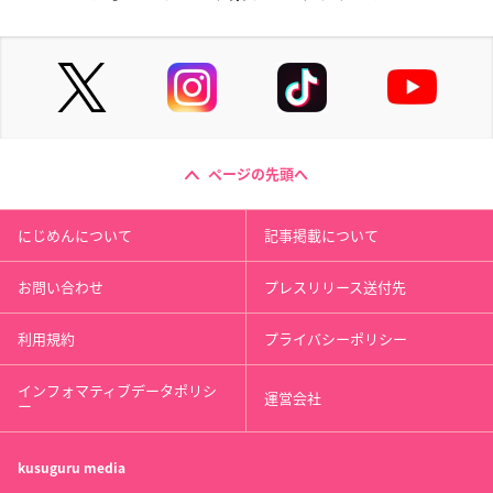
ページの先頭へ
にじめんについて
記事掲載について
お問い合わせ
プレスリリース送付先
利用規約
プライバシーポリシー
インフォマティブデータポリシ
運営会社
ー
kusuguru
media