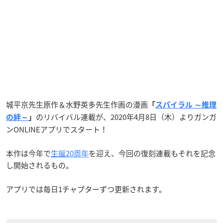
城平京先生原作＆水野英多先生作画の漫画
「
スパイラル ～推理
のリバイバル連載が、2020年4月8日（木）よりガンガ
の絆～
」
ンONLINEアプリでスタート！
本作は今年で
生誕20周年
を迎え、今回の復刻連載もそれを記念
し開始されるもの。
アプリでは毎日1チャプターずつ更新されます。