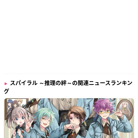
スパイラル ～推理の絆～の関連ニュースランキン
グ