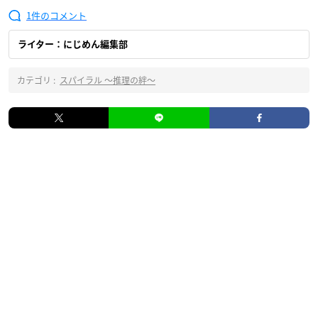
1
ライター：にじめん編集部
カテゴリ :
スパイラル ～推理の絆～