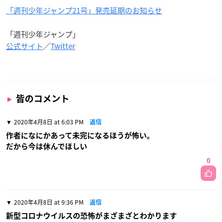
「週刊少年ジャンプ21号」発売延期のお知らせ
「週刊少年ジャンプ」
公式サイト
／
Twitter
皆のコメント
2020年4月8日 at 6:03 PM
返信
作者になにかあって未完になるほうが怖い。
だから今は休んでほしい
0
2020年4月8日 at 9:36 PM
返信
新型コロナウイルスの恐怖がまざまざとわかります