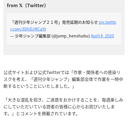
「週刊少年ジャンプ２１号」発売延期のお知らせ
pic.twitte
r.com/3DhDJNCa5t
— 少年ジャンプ編集部 (@jump_henshubu)
April 8, 2020
公式サイトおよび公式Twitterでは「作家・関係者への感染リ
スクを考え、「週刊少年ジャンプ」編集部全体で作業を一時中
断するということにいたしました。」
「大きな混乱を招き、ご迷惑をおかけすることを、毎週楽しみ
にしていただいている読者の皆様に心からお詫びいたしま
す。」とコメントを掲載されています。