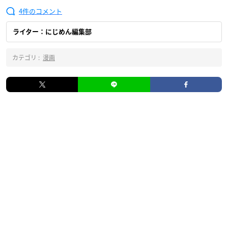
4
ライター：にじめん編集部
カテゴリ :
漫画