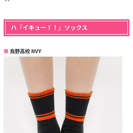
ハ『イキュー！！』ソックス
烏野高校 NVY