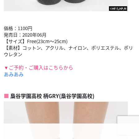
価格：1100円
発売日：2020年06月
【サイズ】Free(23cm～25cm)
【素材】コットン、アクリル、ナイロン、ポリエステル、ポリ
ウレタン
▼ご予約・ご購入はこちらから
あみあみ
梟谷学園高校 柄GRY(梟谷学園高校)