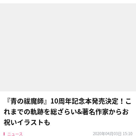
『青の祓魔師』10周年記念本発売決定！こ
れまでの軌跡を総ざらい&著名作家からお
祝いイラストも
2020年04月03日 15:10
ニュース