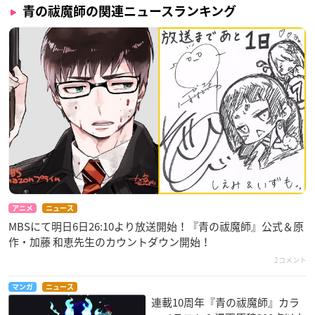
青の祓魔師の関連ニュースランキング
アニメ
ニュース
MBSにて明日6日26:10より放送開始！『青の祓魔師』公式＆原
作・加藤 和恵​先生のカウントダウン開始！
2コメント
マンガ
ニュース
連載10周年『青の祓魔師』カラ