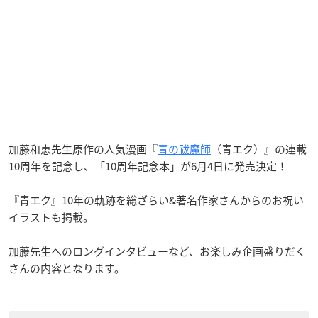
加藤和恵先生原作の人気漫画『
青の祓魔師
（青エク）』の連載
10周年を記念し、「10周年記念本」が6月4日に発売決定！
『青エク』10年の軌跡を総ざらい&著名作家さんからのお祝い
イラストも掲載。
加藤先生へのロングインタビューなど、お楽しみ企画盛りだく
さんの内容となります。