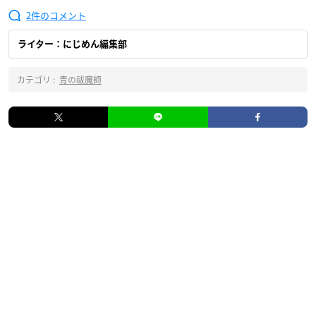
2
ライター：にじめん編集部
カテゴリ :
青の祓魔師