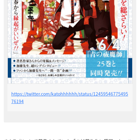
https://twitter.com/katohhhhhh/status/12459546775495
76194