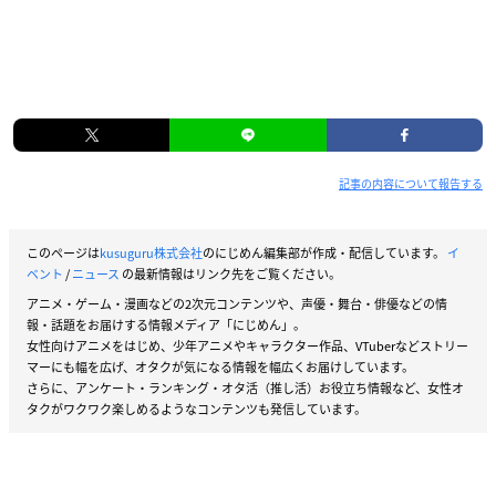
記事の内容について報告する
このページは
kusuguru株式会社
のにじめん編集部が作成・配信しています。
イ
ベント
/
ニュース
の最新情報はリンク先をご覧ください。
アニメ・ゲーム・漫画などの2次元コンテンツや、声優・舞台・俳優などの情
報・話題をお届けする情報メディア「にじめん」。
女性向けアニメをはじめ、少年アニメやキャラクター作品、VTuberなどストリー
マーにも幅を広げ、オタクが気になる情報を幅広くお届けしています。
さらに、アンケート・ランキング・オタ活（推し活）お役立ち情報など、女性オ
タクがワクワク楽しめるようなコンテンツも発信しています。