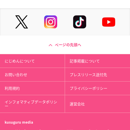
ページの先頭へ
にじめんについて
記事掲載について
お問い合わせ
プレスリリース送付先
利用規約
プライバシーポリシー
インフォマティブデータポリシ
運営会社
ー
kusuguru
media