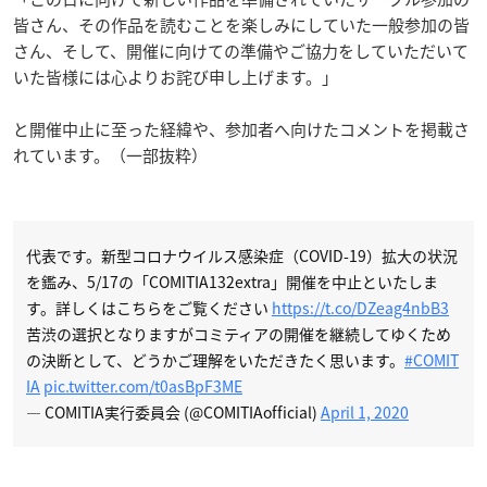
皆さん、その作品を読むことを楽しみにしていた一般参加の皆
さん、そして、開催に向けての準備やご協力をしていただいて
いた皆様には心よりお詫び申し上げます。」
と開催中止に至った経緯や、参加者へ向けたコメントを掲載さ
れています。（一部抜粋）
代表です。新型コロナウイルス感染症（COVID-19）拡大の状況
を鑑み、5/17の「COMITIA132extra」開催を中止といたしま
す。詳しくはこちらをご覧ください
https://t.co/DZeag4nbB3
苦渋の選択となりますがコミティアの開催を継続してゆくため
の決断として、どうかご理解をいただきたく思います。
#COMIT
IA
pic.twitter.com/t0asBpF3ME
— COMITIA実行委員会 (@COMITIAofficial)
April 1, 2020