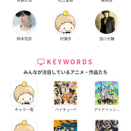
岡本信彦
村瀬歩
浪川大輔
KEYWORDS
みんなが注目しているアニメ・作品たち
キャラ一覧
ハイキュー!!
アイドリッシ...