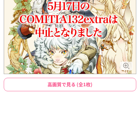
高画質で見る (全1枚)