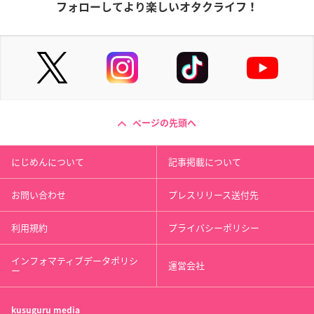
フォローしてより楽しいオタクライフ！
ページの先頭へ
にじめんについて
記事掲載について
お問い合わせ
プレスリリース送付先
利用規約
プライバシーポリシー
インフォマティブデータポリシ
運営会社
ー
kusuguru
media