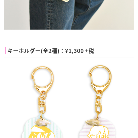
キーホルダー(全2種)：¥1,300 +税