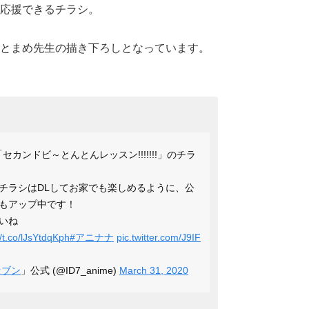
応援できるチラシ。
とまめ先生の描き下ろしとなっています。
セカンドビ～とんとんレッスン!!!!!!!」のチラ
チラシはDLしてお家でも楽しめるように、公
もアップ中です！
いね
//t.co/lJsYtdqKph
#アニナナ
pic.twitter.com/J9IF
セブン
」公式 (@ID7_anime)
March 31, 2020