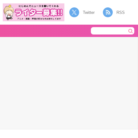
Twitter
RSS