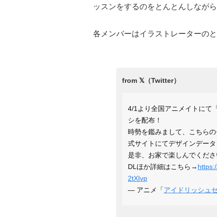
ッスンをするのをとんとんしながら
各メンバーはイラストレーターのと
4/1より全国アニメイトにて「
シを配布！
時勢を鑑みまして、こちらの
式サイトにてデザインデータ
是非、お家で楽しんでくださ
DLほか詳細はこちら→
https:
2tXIvp
— アニメ「
アイドリッシュ