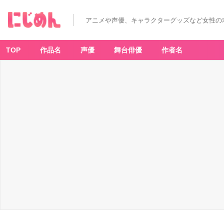
アニメや声優、キャラクターグッズなど女性の
TOP
作品名
声優
舞台俳優
作者名