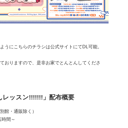
ようにこちらのチラシは公式サイトにてDL可能。
ておりますので、是非お家でとんとんしてくださ
スン!!!!!!!」配布概要
別館・通販除く）
店時間～