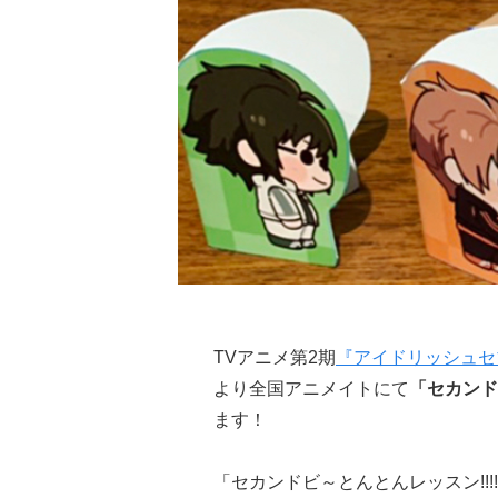
TVアニメ第2期
『アイドリッシュセブン 
より全国アニメイトにて
「セカンドビ
ます！
「セカンドビ～とんとんレッスン!!!!