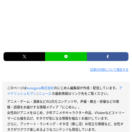
記事の内容について報告する
このページは
kusuguru株式会社
のにじめん編集部が作成・配信しています。
ア
イドリッシュセブン
/
ニュース
の最新情報はリンク先をご覧ください。
アニメ・ゲーム・漫画などの2次元コンテンツや、声優・舞台・俳優などの情
報・話題をお届けする情報メディア「にじめん」。
女性向けアニメをはじめ、少年アニメやキャラクター作品、VTuberなどストリー
マーにも幅を広げ、オタクが気になる情報を幅広くお届けしています。
さらに、アンケート・ランキング・オタ活（推し活）お役立ち情報など、女性オ
タクがワクワク楽しめるようなコンテンツも発信しています。