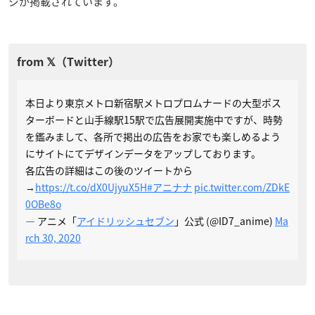
ジが掲載されています。
本日より東京メトロ新宿駅メトロプロムナードの大型ポス
ターボードと山手線駅15駅で広告展開実施中ですが、時勢
を鑑みまして、各所で掲出の広告をお家でも楽しめるよう
にサイトにてデザインデータをアップしております。
各広告の詳細はこの後のツイートから
→
https://t.co/dX0UjyuX5H
#アニナナ
pic.twitter.com/ZDkE
0OBe8o
— アニメ「
アイドリッシュセブン
」公式 (@ID7_anime)
Ma
rch 30, 2020