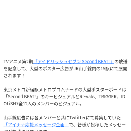
TVアニメ第2期
『アイドリッシュセブン Second BEAT!』
の放送
を記念して、大型のポスター広告がJR山手線内の15駅にて展開
されます！
東京メトロ新宿駅メトロプロムナードの大型ポスターボードは
「Second BEAT!」のキービジュアルとRe:vale、TRIGGER、ID
OLiSH7全12人のメンバーのビジュアル。
山手線広告には各メンバーと共にTwtitterにて募集していた
「アイナナ応援メッセージ企画」
で、皆様が投稿したメッセー