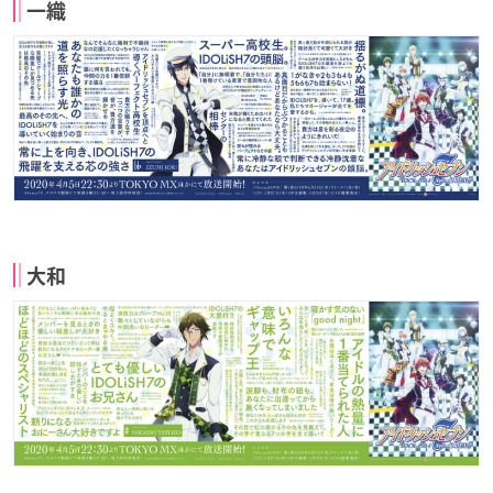
一織
大和