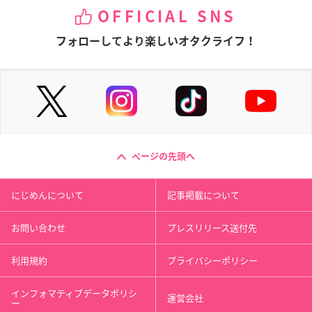
OFFICIAL SNS
フォローしてより楽しいオタクライフ！
ページの先頭へ
にじめんについて
記事掲載について
お問い合わせ
プレスリリース送付先
利用規約
プライバシーポリシー
インフォマティブデータポリシ
運営会社
ー