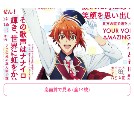
高画質で見る (全14枚)