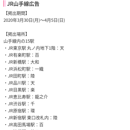
JR山手線広告
【掲出期間】
2020年3月30日(月)～4月5日(日)
【掲出場所】
山手線内の15駅
・JR東京駅 丸ノ内地下1階：天
・JR有楽町駅：百
・JR新橋駅：大和
・JR浜松町駅：一織
・JR田町駅：陸
・JR品川駅：天
・JR目黒駅：楽
・JR恵比寿駅：龍之介
・JR渋谷駅：千
・JR原宿駅：環
・JR新宿駅 東口改札内：陸
・JR高田馬場駅：百