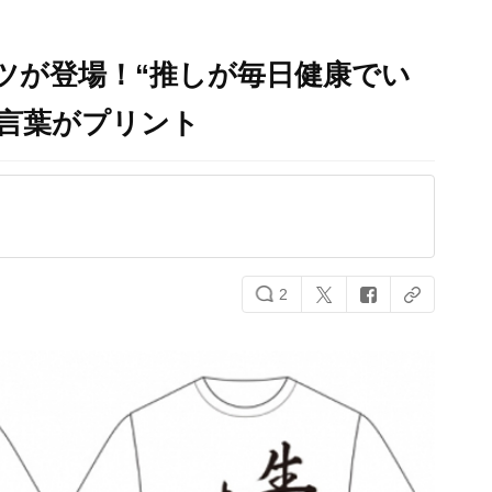
ツが登場！“推しが毎日健康でい
言葉がプリント
2