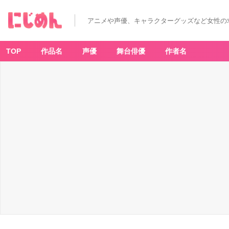
アニメや声優、キャラクターグッズなど女性の
TOP
作品名
声優
舞台俳優
作者名