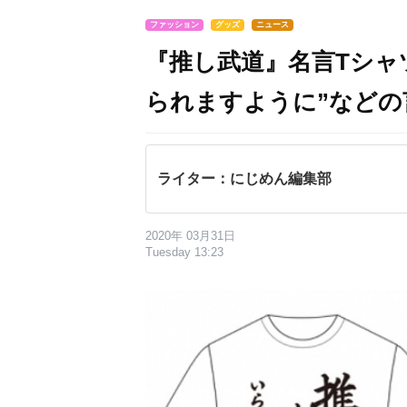
ファッション
グッズ
ニュース
『推し武道』名言Tシャ
られますように”などの
ライター：にじめん編集部
2020年 03月31日
Tuesday 13:23