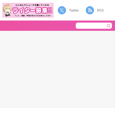
Twitter
RSS