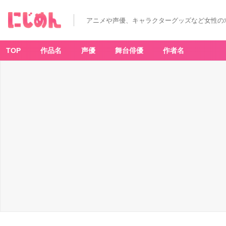
アニメや声優、キャラクターグッズなど女性の
TOP
作品名
声優
舞台俳優
作者名