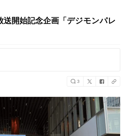
放送開始記念企画「デジモンパレ
3