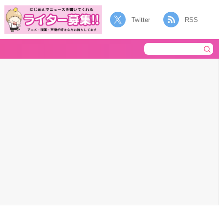
Twitter
RSS