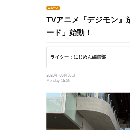
ニュース
TVアニメ『デジモン』
ード」始動！
ライター：にじめん編集部
2020年 03月30日
Monday 15:38