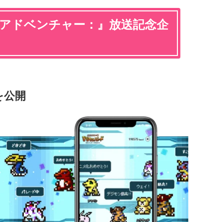
ンアドベンチャー：』放送記念企
を公開