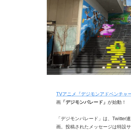
TVアニメ『デジモンアドベンチャ
画
「デジモンパレード」
が始動！
「デジモンパレード」は、Twitt
画。投稿されたメッセージは特設サ