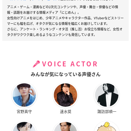
アニメ・ゲーム・漫画などの2次元コンテンツや、声優・舞台・俳優などの情
報・話題をお届けする情報メディア「にじめん」。
女性向けアニメをはじめ、少年アニメやキャラクター作品、VTuberなどストリー
マーにも幅を広げ、オタクが気になる情報を幅広くお届けしています。
さらに、アンケート・ランキング・オタ活（推し活）お役立ち情報など、女性オ
タクがワクワク楽しめるようなコンテンツも発信しています。
VOICE ACTOR
みんなが気になっている声優さん
宮野真守
速水奨
諏訪部順一