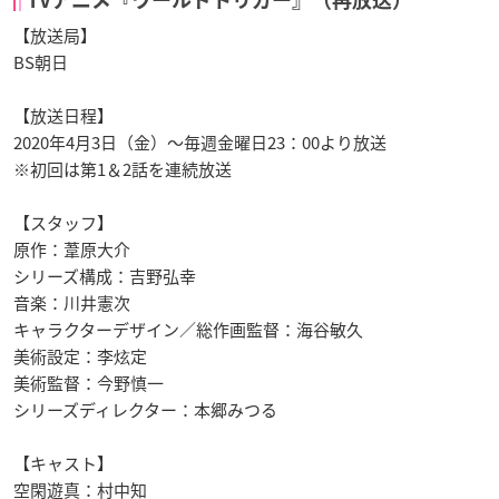
【放送局】
BS朝日
【放送日程】
2020年4月3日（金）〜毎週金曜日23：00より放送
※初回は第1＆2話を連続放送
【スタッフ】
原作：葦原大介
シリーズ構成：吉野弘幸
音楽：川井憲次
キャラクターデザイン／総作画監督：海谷敏久
美術設定：李炫定
美術監督：今野慎一
シリーズディレクター：本郷みつる
【キャスト】
空閑遊真：村中知