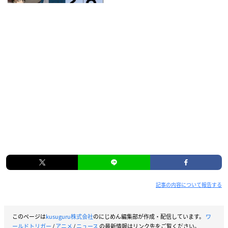
記事の内容について報告する
このページは
kusuguru株式会社
のにじめん編集部が作成・配信しています。
ワ
ールドトリガー
/
アニメ
/
ニュース
の最新情報はリンク先をご覧ください。