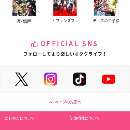
呪術廻戦
ヒプノシスマ...
テニスの王子様
OFFICIAL SNS
フォローしてより楽しいオタクライフ！
ページの先頭へ
にじめんについて
記事掲載について