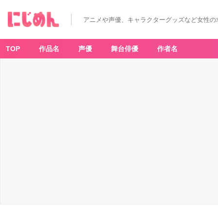
アニメや声優、キャラクターグッズなど女性の
TOP
作品名
声優
舞台俳優
作者名