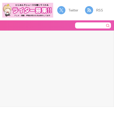
Twitter
RSS