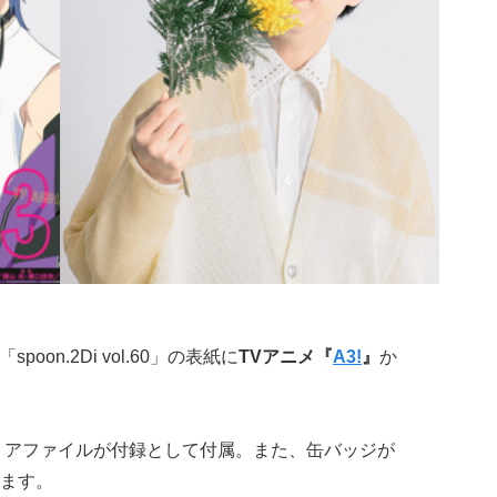
oon.2Di vol.60」の表紙に
TVアニメ『
A3!
』
か
リアファイルが付録として付属。また、缶バッジが
ます。