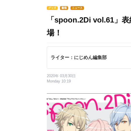
グッズ
書籍
ニュース
「spoon.2Di vol.
場！
ライター：にじめん編集部
2020年 03月30日
Monday 10:19