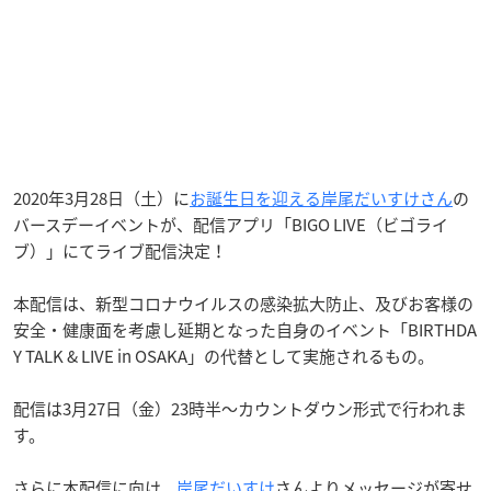
2020年3月28日（土）に
お誕生日を迎える岸尾だいすけさん
の
バースデーイベントが、配信アプリ「BIGO LIVE（ビゴライ
ブ）」にてライブ配信決定！
本配信は、新型コロナウイルスの感染拡大防止、及びお客様の
安全・健康面を考慮し延期となった自身のイベント「BIRTHDA
Y TALK & LIVE in OSAKA」の代替として実施されるもの。
配信は3月27日（金）23時半～カウントダウン形式で行われま
す。
さらに本配信に向け、
岸尾だいすけ
さんよりメッセージが寄せ