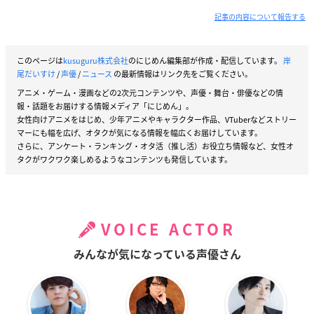
記事の内容について報告する
このページは
kusuguru株式会社
のにじめん編集部が作成・配信しています。
岸
尾だいすけ
/
声優
/
ニュース
の最新情報はリンク先をご覧ください。
アニメ・ゲーム・漫画などの2次元コンテンツや、声優・舞台・俳優などの情
報・話題をお届けする情報メディア「にじめん」。
女性向けアニメをはじめ、少年アニメやキャラクター作品、VTuberなどストリー
マーにも幅を広げ、オタクが気になる情報を幅広くお届けしています。
さらに、アンケート・ランキング・オタ活（推し活）お役立ち情報など、女性オ
タクがワクワク楽しめるようなコンテンツも発信しています。
VOICE ACTOR
みんなが気になっている声優さん