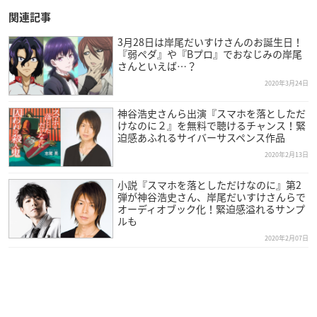
関連記事
3月28日は岸尾だいすけさんのお誕生日！
『弱ペダ』や『Bプロ』でおなじみの岸尾
さんといえば…？
2020年3月24日
神谷浩史さんら出演『スマホを落としただ
けなのに２』を無料で聴けるチャンス！緊
迫感あふれるサイバーサスペンス作品
2020年2月13日
小説『スマホを落としただけなのに』第2
弾が神谷浩史さん、岸尾だいすけさんらで
オーディオブック化！緊迫感溢れるサンプ
ルも
2020年2月07日