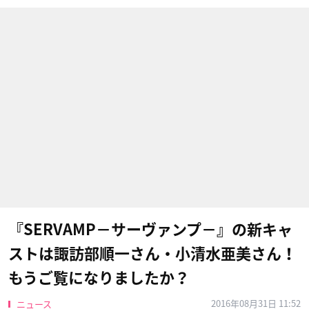
『SERVAMP−サーヴァンプ−』の新キャ
ストは諏訪部順一さん・小清水亜美さん！
もうご覧になりましたか？
2016年08月31日 11:52
ニュース