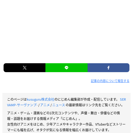
記事の内容について報告する
このページは
kusuguru株式会社
のにじめん編集部が作成・配信しています。
SER
VAMP‐サーヴァンプ‐
/
アニメ
/
ニュース
の最新情報はリンク先をご覧ください。
アニメ・ゲーム・漫画などの2次元コンテンツや、声優・舞台・俳優などの情
報・話題をお届けする情報メディア「にじめん」。
女性向けアニメをはじめ、少年アニメやキャラクター作品、VTuberなどストリー
マーにも幅を広げ、オタクが気になる情報を幅広くお届けしています。