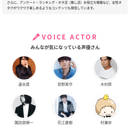
さらに、アンケート・ランキング・オタ活（推し活）お役立ち情報など、女性オ
タクがワクワク楽しめるようなコンテンツも発信しています。
VOICE ACTOR
みんなが気になっている声優さん
速水奨
宮野真守
木村昴
諏訪部順一
花江夏樹
村瀬歩