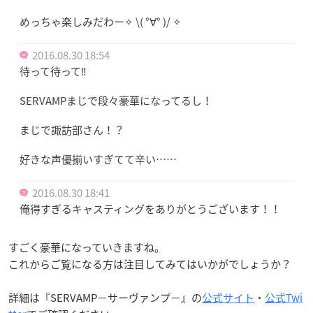
めっちゃ楽しみだわー✧ \( °∀° )/ ✧
2016.08.30 18:54
待って待って‼
SERVAMPまじで段々豪華になってるし！
まじで諏訪部さん！？
好きな声優揃いすぎてて辛い……
2016.08.30 18:41
俺得すぎるキャスティングをありがとうございます！！
すごく豪華になっていきますね。
これからご覧になる方は注目してみてはいかがでしょうか？
詳細は『SERVAMP−サーヴァンプ−』の
公式サイト
・
公式Twi