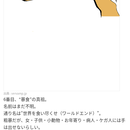
servamp.jp
6番目、“暴食”の真祖。
名前はまだ不明。
通り名は“世界を食い尽くせ（ワールドエンド）”。
粗暴だが、女・子供・小動物・お年寄り・病人・ケガ人には手
は出せないらしい。