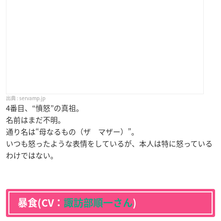
servamp.jp
4番目、“憤怒”の真祖。
名前はまだ不明。
通り名は“母なるもの（ザ マザー）”。
いつも怒ったような表情をしているが、本人は特に怒っている
わけではない。
暴食(CV：
諏訪部順一さん
)