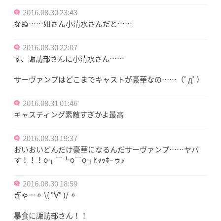
2016.08.30 23:43
なぬ……姐さん小清水さんだと……
2016.08.30 22:07
す、諏訪部さんに小清水さん……
サーヴァンプはどこまでキャストが豪華なの……（ﾟдﾟ）
2016.08.31 01:46
キャスティング素敵すぎかよ最高
2016.08.30 19:37
おいおいどんだけ豪華になるんだサーヴァンプ……ヤバ
す！！！o┓⌒┗o⌒o┓ﾋｬｯﾎｰゥ♪
2016.08.30 18:59
ぎゃー✧ \( °∀° )/ ✧
暴食に諏訪部さん！！