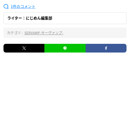
1
ライター：にじめん編集部
カテゴリ :
SERVAMP‐サーヴァンプ‐