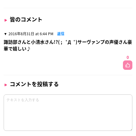
皆のコメント
2016年8月31日 at 6:44 PM
返信
諏訪部さんと小清水さん!?( ; ゜Д゜)サーヴァンプの声優さん豪
華で嬉しい♪
0
コメントを投稿する