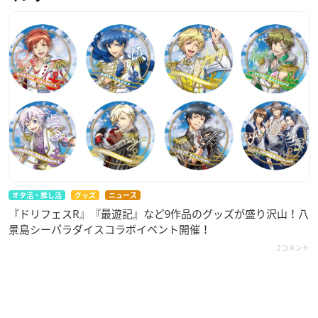
オタ活・推し活
グッズ
ニュース
『ドリフェスR』『最遊記』など9作品のグッズが盛り沢山！八
景島シーパラダイスコラボイベント開催！
2コメント