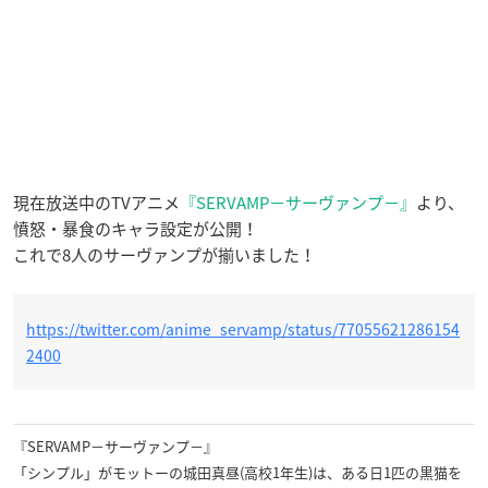
現在放送中のTVアニメ
『SERVAMP
−サーヴァンプ−』
より、
憤怒・暴食のキャラ設定が公開！
これで8人のサーヴァンプが揃いました！
https://twitter.com/anime_servamp/status/77055621286154
2400
『SERVAMP−サーヴァンプ−』
「シンプル」がモットーの城田真昼(高校1年生)は、ある日1匹の黒猫を