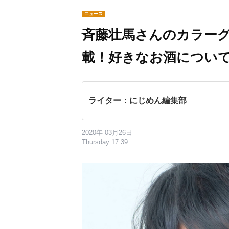
ニュース
斉藤壮馬さんのカラーグラ
載！好きなお酒につい
ライター：にじめん編集部
2020年 03月26日
Thursday 17:39