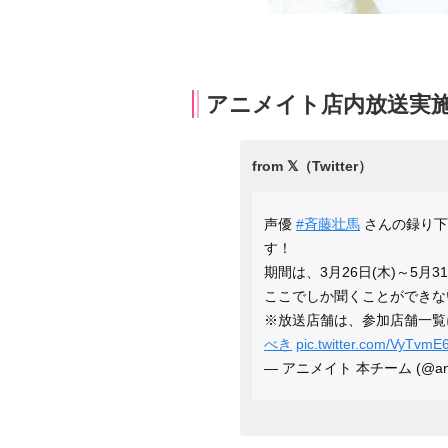
アニメイト店内放送実
声優
#斉藤壮馬
さんの録り下
す！
期間は、3月26日(木)～5月
ここでしか聞くことができな
※放送店舗は、参加店舗一覧
べき
pic.twitter.com/VyTvm
— アニメイト 本チーム (@anim