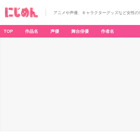
アニメや声優、キャラクターグッズなど女性の
TOP
作品名
声優
舞台俳優
作者名