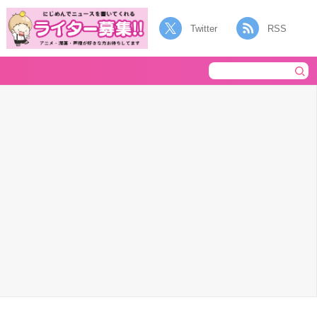
Twitter
RSS