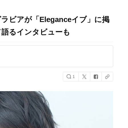
ビアが「Eleganceイブ」に掲
て語るインタビューも
1