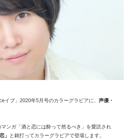
nceイブ」2020年5月号のカラーグラビアに、
声優・
連載のマンガ「酒と恋には酔って然るべき」を愛読され
酒恋」
と銘打ってカラーグラビアで登場します。