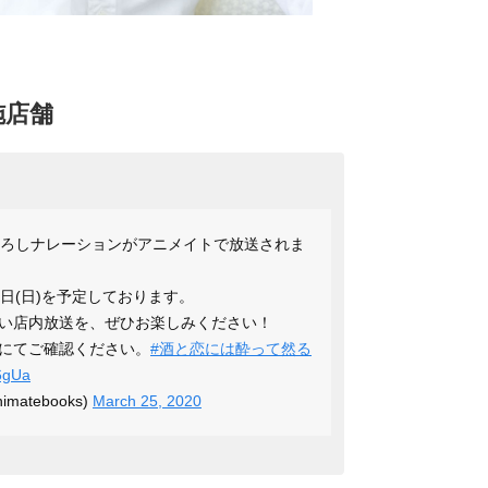
施店舗
ろしナレーションがアニメイトで放送されま
31日(日)を予定しております。
い店内放送を、ぜひお楽しみください！
にてご確認ください。
#酒と恋には酔って然る
E6gUa
atebooks)
March 25, 2020