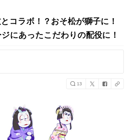
とコラボ！？おそ松が獅子に！​
ージにあったこだわりの配役に！
13