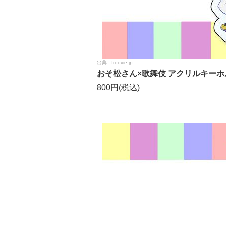
froovie.jp
おそ松さん×歌舞伎 アクリルキー
800円(税込)