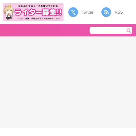
Twitter
RSS