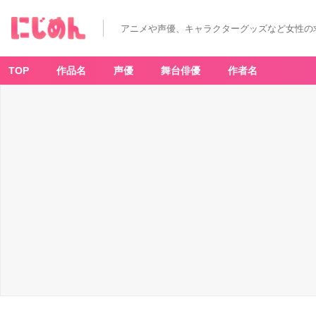
アニメや声優、キャラクターグッズなど女性の
TOP
作品名
声優
舞台俳優
作者名