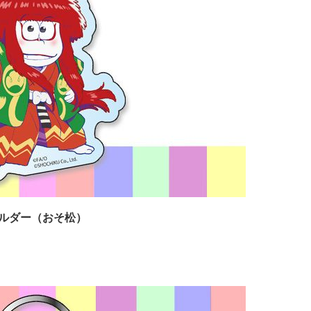
ホルダー（おそ松）