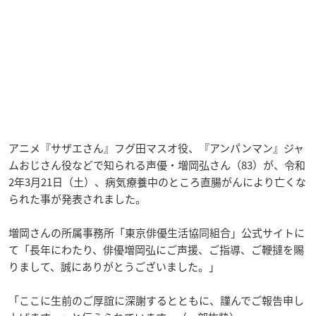
アニメ『サザエさん』フグ田マスオ役、『アンパンマン』ジャ
ムおじさん役などで知られる声優・増岡弘さん（83）が、令和
2年3月21日（土）、病気療養中のところ直腸がんにより亡くな
られた事が発表されました。
増岡さんの所属事務所「東京俳優生活協同組合」公式サイトに
て「長年にわたり、俳優増岡弘にご声援、ご指導、ご鞭撻を賜
りまして、誠にありがとうございました。」
「ここに生前のご厚誼に深謝するとともに、謹んでご報告申し