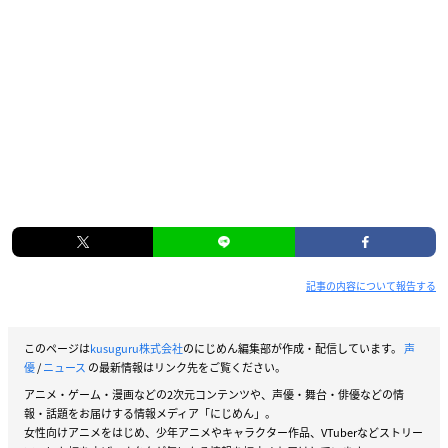
記事の内容について報告する
このページは
kusuguru株式会社
のにじめん編集部が作成・配信しています。
声
優
/
ニュース
の最新情報はリンク先をご覧ください。
アニメ・ゲーム・漫画などの2次元コンテンツや、声優・舞台・俳優などの情
報・話題をお届けする情報メディア「にじめん」。
女性向けアニメをはじめ、少年アニメやキャラクター作品、VTuberなどストリー