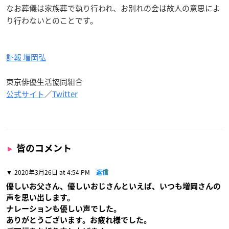
なお葬儀は家族葬で執り行われ、お別れの会は故人の意思によ
り行わないとのことです。
訃報 増岡弘
東京俳優生活協同組合
公式サイト
／
Twitter
皆のコメント
2020年3月26日 at 4:54 PM
返信
優しいお父さん、優しいおじさんといえば、いつも増岡さんの
声を思い出します。
ナレーションも優しい声でした。
ありがとうございます。お疲れ様でした。