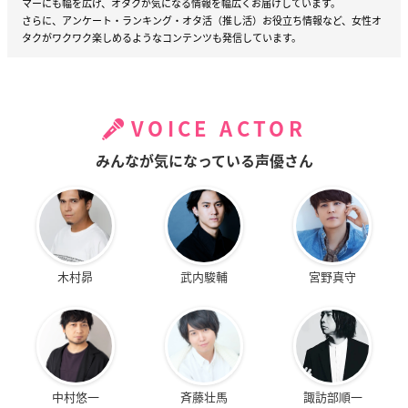
マーにも幅を広げ、オタクが気になる情報を幅広くお届けしています。
さらに、アンケート・ランキング・オタ活（推し活）お役立ち情報など、女性オ
タクがワクワク楽しめるようなコンテンツも発信しています。
VOICE ACTOR
みんなが気になっている声優さん
木村昴
武内駿輔
宮野真守
中村悠一
斉藤壮馬
諏訪部順一