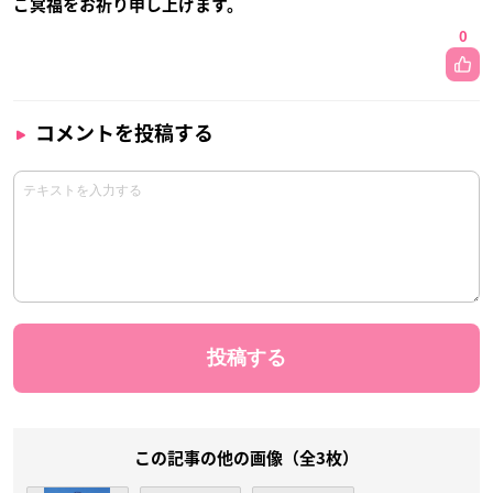
ご冥福をお祈り申し上げます。
0
コメントを投稿する
この記事の他の画像（全3枚）