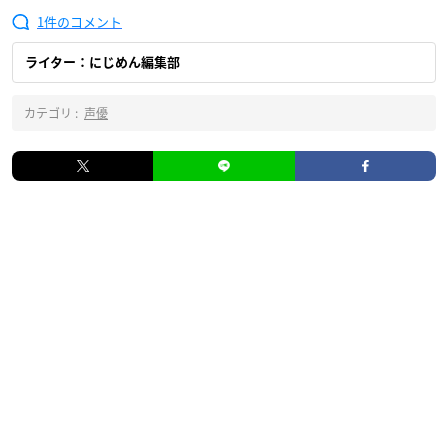
1
ライター：にじめん編集部
カテゴリ :
声優